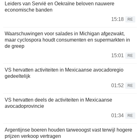
Leiders van Servië en Oekraïne beloven nauwere
economische banden
15:18
RE
Waarschuwingen voor salades in Michigan afgezwakt,
maar cyclospora houdt consumenten en supermarkten in
de greep
15:01
RE
VS hervatten activiteiten in Mexicaanse avocadoregio
gedeeltelijk
01:52
RE
VS hervatten deels de activiteiten in Mexicaanse
avocadoprovincie
01:34
RE
Argentijnse boeren houden tarweoogst vast terwijl hogere
prijzen verkoop vertragen