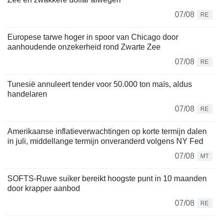
07/08
RE
Europese tarwe hoger in spoor van Chicago door
aanhoudende onzekerheid rond Zwarte Zee
07/08
RE
Tunesië annuleert tender voor 50.000 ton maïs, aldus
handelaren
07/08
RE
Amerikaanse inflatieverwachtingen op korte termijn dalen
in juli, middellange termijn onveranderd volgens NY Fed
07/08
MT
SOFTS-Ruwe suiker bereikt hoogste punt in 10 maanden
door krapper aanbod
07/08
RE