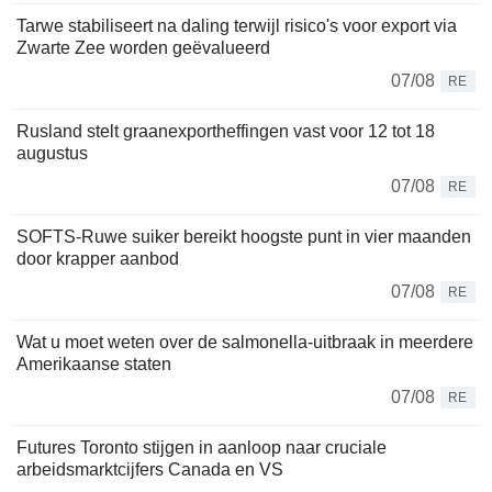
Tarwe stabiliseert na daling terwijl risico's voor export via
Zwarte Zee worden geëvalueerd
07/08
RE
Rusland stelt graanexportheffingen vast voor 12 tot 18
augustus
07/08
RE
SOFTS-Ruwe suiker bereikt hoogste punt in vier maanden
door krapper aanbod
07/08
RE
Wat u moet weten over de salmonella-uitbraak in meerdere
Amerikaanse staten
07/08
RE
Futures Toronto stijgen in aanloop naar cruciale
arbeidsmarktcijfers Canada en VS