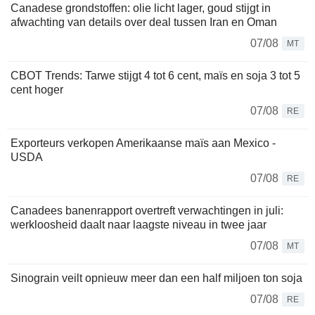
Canadese grondstoffen: olie licht lager, goud stijgt in
afwachting van details over deal tussen Iran en Oman
07/08
MT
CBOT Trends: Tarwe stijgt 4 tot 6 cent, maïs en soja 3 tot 5
cent hoger
07/08
RE
Exporteurs verkopen Amerikaanse maïs aan Mexico -
USDA
07/08
RE
Canadees banenrapport overtreft verwachtingen in juli:
werkloosheid daalt naar laagste niveau in twee jaar
07/08
MT
Sinograin veilt opnieuw meer dan een half miljoen ton soja
07/08
RE