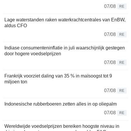
07/08
RE
Lage waterstanden raken waterkrachtcentrales van EnBW,
aldus CFO
07/08
RE
Indiase consumenteninflatie in juli waarschijnlijk gestegen
door hogere voedselprijzen
07/08
RE
Frankrijk voorziet daling van 35 % in maïsoogst tot 9
miljoen ton
07/08
RE
Indonesische rubberboeren zetten alles in op oliepalm
07/08
RE
Wereldwijde voedselprijzen bereiken hoogste niveau in