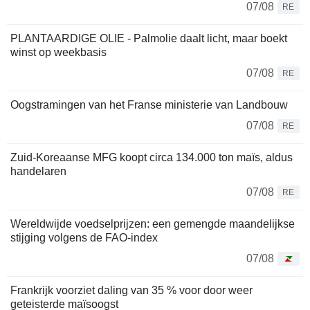
07/08
RE
PLANTAARDIGE OLIE - Palmolie daalt licht, maar boekt
winst op weekbasis
07/08
RE
Oogstramingen van het Franse ministerie van Landbouw
07/08
RE
Zuid-Koreaanse MFG koopt circa 134.000 ton maïs, aldus
handelaren
07/08
RE
Wereldwijde voedselprijzen: een gemengde maandelijkse
stijging volgens de FAO-index
07/08
Frankrijk voorziet daling van 35 % voor door weer
geteisterde maïsoogst