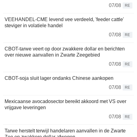
07/08
RE
VEEHANDEL-CME levend vee verdeeld, 'feeder cattle'
steviger in volatiele handel
07/08
RE
CBOT-tarwe veert op door zwakkere dollar en berichten
over nieuwe aanvallen in Zwarte Zeegebied
07/08
RE
CBOT-soja sluit lager ondanks Chinese aankopen
07/08
RE
Mexicaanse avocadosector bereikt akkoord met VS over
vrijgave leveringen
07/08
RE
Tarwe herstelt terwijl handelaren aanvallen in de Zwarte
Zee en zwakkere dollar afwegen