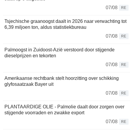
07/08
RE
Tsjechische graanoogst daalt in 2026 naar verwachting tot
6,39 miljoen ton, aldus statistiekbureau
07/08
RE
Palmoogst in Zuidoost-Azië verstoord door stijgende
dieselprijzen en tekorten
07/08
RE
Amerikaanse rechtbank stelt hoorzitting over schikking
glyfosaatzaak Bayer uit
07/08
RE
PLANTAARDIGE OLIE - Palmolie daalt door zorgen over
stijgende voorraden en zwakke export
07/08
RE