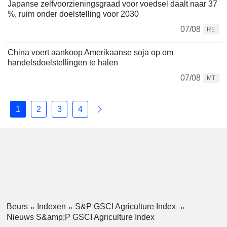
Japanse zelfvoorzieningsgraad voor voedsel daalt naar 37
%, ruim onder doelstelling voor 2030
07/08
RE
China voert aankoop Amerikaanse soja op om
handelsdoelstellingen te halen
07/08
MT
1
2
3
4
Beurs
Indexen
S&P GSCI Agriculture Index
Nieuws S&amp;P GSCI Agriculture Index