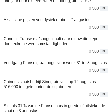
drie jaar door extreem weer en oorlog, aldus FAO
07/08
RE
Aziatische prijzen voor fysiek rubber - 7 augustus
07/08
RE
Conditie Franse maïsoogst daalt naar nieuw dieptepunt
door extreme weersomstandigheden
07/08
RE
Voortgang Franse graanoogst voor week 31 tot 3 augustus
07/08
RE
Chinees staatsbedrijf Sinograin veilt op 12 augustus
516.000 ton geïmporteerde sojabonen
07/08
RE
Slechts 31 % van de Franse maïs in goede of uitstekende
staat op 3 augustus