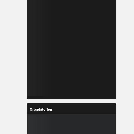
Grondstoffen