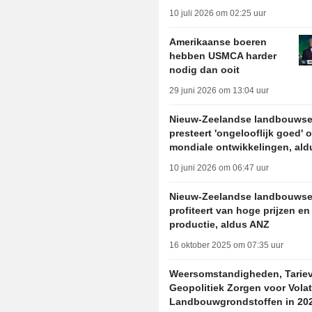
10 juli 2026 om 02:25 uur
Amerikaanse boeren
hebben USMCA harder
nodig dan ooit
29 juni 2026 om 13:04 uur
Nieuw-Zeelandse landbouwse
presteert 'ongelooflijk goed'
mondiale ontwikkelingen, al
10 juni 2026 om 06:47 uur
Nieuw-Zeelandse landbouwse
profiteert van hoge prijzen en
productie, aldus ANZ
16 oktober 2025 om 07:35 uur
Weersomstandigheden, Tarie
Geopolitiek Zorgen voor Volatil
Landbouwgrondstoffen in 202