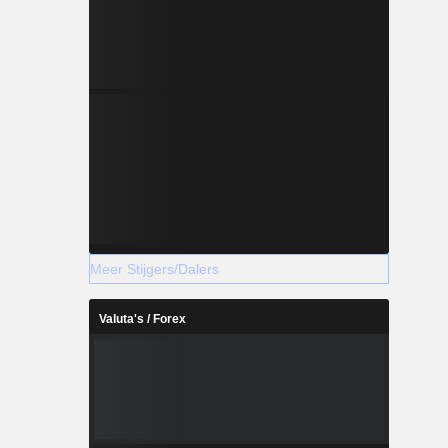
Meer Stijgers/Dalers
Valuta's / Forex