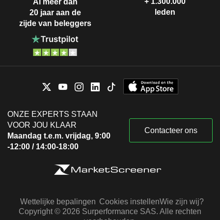
+ 1.300.000
Al meer dan
leden
20 jaar aan de
zijde van beleggers
ONZE EXPERTS STAAN
VOOR JOU KLAAR
Contacteer ons
Maandag t.e.m. vrijdag, 9:00
-12:00 / 14:00-18:00
Wettelijke bepalingen
Cookies instellen
Wie zijn wij?
Copyright © 2026 Surperformance SAS. Alle rechten