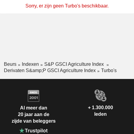
Sorry, er zijn geen Turbo's beschikbaar.
Beurs
Indexen
S&P GSCI Agriculture Index
Derivaten S&amp;P GSCI Agriculture Index
Turbo's
+ 1.300.000
Al meer dan
leden
20 jaar aan de
zijde van beleggers