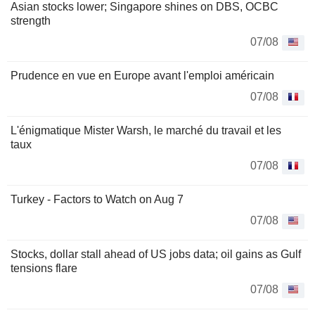
Asian stocks lower; Singapore shines on DBS, OCBC
strength
07/08
Prudence en vue en Europe avant l'emploi américain
07/08
L'énigmatique Mister Warsh, le marché du travail et les
taux
07/08
Turkey - Factors to Watch on Aug 7
07/08
Stocks, dollar stall ahead of US jobs data; oil gains as Gulf
tensions flare
07/08