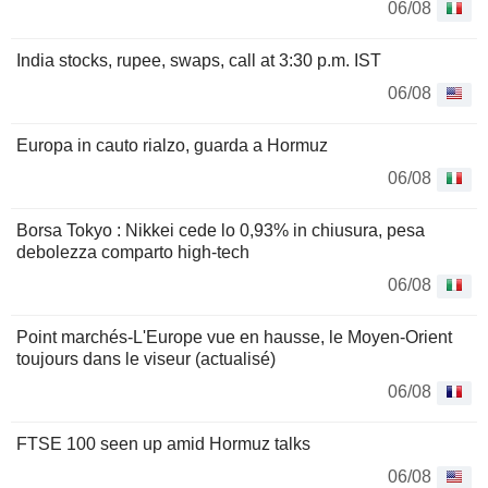
06/08
India stocks, rupee, swaps, call at 3:30 p.m. IST
06/08
Europa in cauto rialzo, guarda a Hormuz
06/08
Borsa Tokyo : Nikkei cede lo 0,93% in chiusura, pesa
debolezza comparto high-tech
06/08
Point marchés-L'Europe vue en hausse, le Moyen-Orient
toujours dans le viseur (actualisé)
06/08
FTSE 100 seen up amid Hormuz talks
06/08