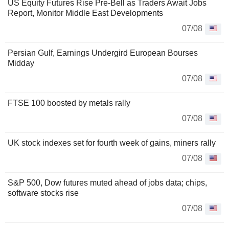
US Equity Futures Rise Pre-Bell as Traders Await Jobs
Report, Monitor Middle East Developments
07/08
Persian Gulf, Earnings Undergird European Bourses
Midday
07/08
FTSE 100 boosted by metals rally
07/08
UK stock indexes set for fourth week of gains, miners rally
07/08
S&P 500, Dow futures muted ahead of jobs data; chips,
software stocks rise
07/08