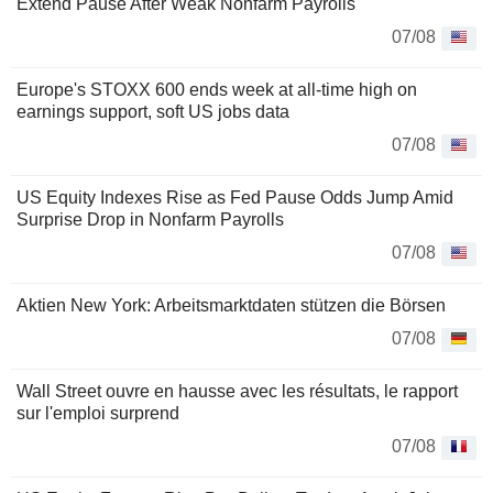
Extend Pause After Weak Nonfarm Payrolls
07/08
Europe's STOXX 600 ends week at all-time high on
earnings support, soft US jobs data
07/08
US Equity Indexes Rise as Fed Pause Odds Jump Amid
Surprise Drop in Nonfarm Payrolls
07/08
Aktien New York: Arbeitsmarktdaten stützen die Börsen
07/08
Wall Street ouvre en hausse avec les résultats, le rapport
sur l'emploi surprend
07/08