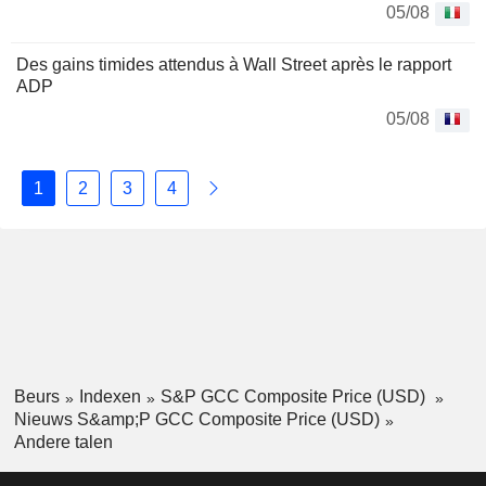
05/08
Des gains timides attendus à Wall Street après le rapport
ADP
05/08
1
2
3
4
Beurs
Indexen
S&P GCC Composite Price (USD)
Nieuws S&amp;P GCC Composite Price (USD)
Andere talen