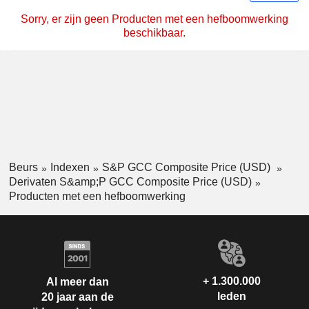
Sorry, er zijn geen Producten met een hefboomwerking
beschikbaar.
Beurs
Indexen
S&P GCC Composite Price (USD)
Derivaten S&amp;P GCC Composite Price (USD)
Producten met een hefboomwerking
+ 1.300.000
Al meer dan
leden
20 jaar aan de