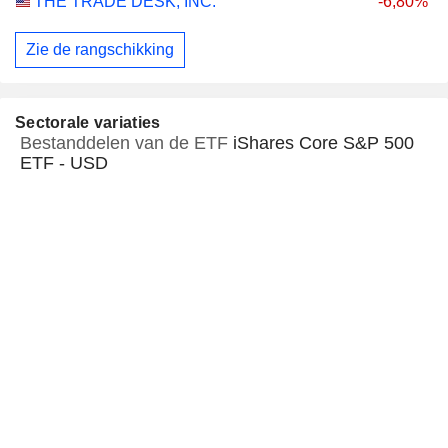
THE TRADE DESK, INC.
-6,80%
Zie de rangschikking
Sectorale variaties
Bestanddelen van de ETF
iShares Core S&P 500
ETF - USD