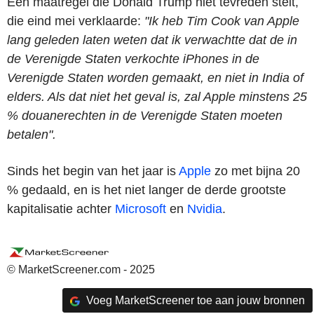
Een maatregel die Donald Trump niet tevreden stelt,
die eind mei verklaarde:
"Ik heb Tim Cook van Apple
lang geleden laten weten dat ik verwachtte dat de in
de Verenigde Staten verkochte iPhones in de
Verenigde Staten worden gemaakt, en niet in India of
elders. Als dat niet het geval is, zal Apple minstens 25
% douanerechten in de Verenigde Staten moeten
betalen".
Sinds het begin van het jaar is
Apple
zo met bijna 20
% gedaald, en is het niet langer de derde grootste
kapitalisatie achter
Microsoft
en
Nvidia
.
© MarketScreener.com - 2025
Voeg MarketScreener toe aan jouw bronnen