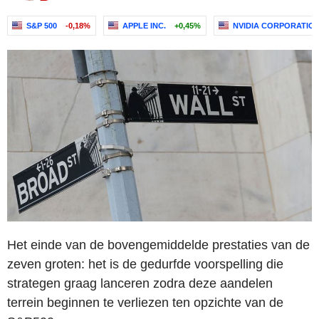
S&P 500
-0,18%
APPLE INC.
+0,45%
NVIDIA CORPORATIO
Het einde van de bovengemiddelde prestaties van de
zeven groten: het is de gedurfde voorspelling die
strategen graag lanceren zodra deze aandelen
terrein beginnen te verliezen ten opzichte van de