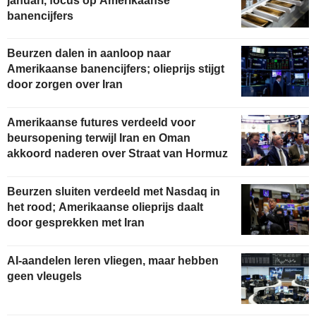
januari, focus op Amerikaanse
banencijfers
Beurzen dalen in aanloop naar
Amerikaanse banencijfers; olieprijs stijgt
door zorgen over Iran
Amerikaanse futures verdeeld voor
beursopening terwijl Iran en Oman
akkoord naderen over Straat van Hormuz
Beurzen sluiten verdeeld met Nasdaq in
het rood; Amerikaanse olieprijs daalt
door gesprekken met Iran
AI-aandelen leren vliegen, maar hebben
geen vleugels