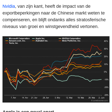
Nvidia
, van zijn kant, heeft de impact van de
exportbeperkingen naar de Chinese markt weten te
compenseren, en blijft ondanks alles stratosferische
niveaus van groei en winstgevendheid vertonen.
Apple is een geval apart