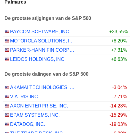
Palmares
De grootste stijgingen van de S&P 500
PAYCOM SOFTWARE, INC.
+23,55%
MOTOROLA SOLUTIONS, INC.
+8,20%
PARKER-HANNIFIN CORPORATION
+7,31%
LEIDOS HOLDINGS, INC.
+6,63%
De grootste dalingen van de S&P 500
AKAMAI TECHNOLOGIES, INC.
-3,04%
VIATRIS INC.
-7,71%
AXON ENTERPRISE, INC.
-14,28%
EPAM SYSTEMS, INC.
-15,29%
DATADOG, INC.
-19,03%