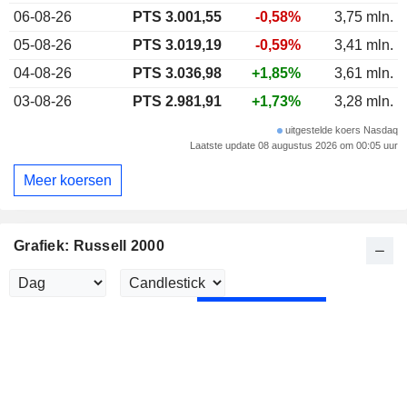
06-08-26
PTS 3.001,55
-0,58%
3,75 mln.
05-08-26
PTS 3.019,19
-0,59%
3,41 mln.
04-08-26
PTS 3.036,98
+1,85%
3,61 mln.
03-08-26
PTS 2.981,91
+1,73%
3,28 mln.
uitgestelde koers Nasdaq
Laatste update 08 augustus 2026 om 00:05 uur
Meer koersen
Grafiek: Russell 2000