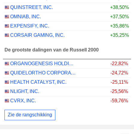
QUINSTREET, INC.
+38,50%
OMNIAB, INC.
+37,50%
EXPENSIFY, INC.
+35,86%
CORSAIR GAMING, INC.
+35,25%
De grootste dalingen van de Russell 2000
ORGANOGENESIS HOLDINGS INC.
-22,82%
QUIDELORTHO CORPORATION
-24,72%
HEALTH CATALYST, INC.
-25,11%
NLIGHT, INC.
-25,56%
CVRX, INC.
-59,76%
Zie de rangschikking