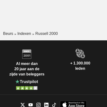
Beurs
Indexen
Russell 2000
+ 1.300.000
Al meer dan
leden
20 jaar aan de
zijde van beleggers