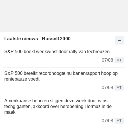
Laatste nieuws : Russell 2000
S&P 500 boekt weekwinst door rally van techreuzen
07/08
MT
S&P 500 bereikt recordhoogte nu banenrapport hoop op
rentepauze voedt
07/08
MT
Amerikaanse beurzen stijgen deze week door winst
techgiganten, akkoord over heropening Hormuz in de
maak
07/08
MT