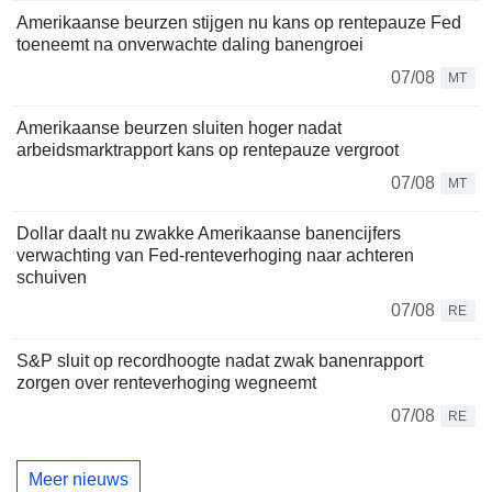
Amerikaanse beurzen stijgen nu kans op rentepauze Fed
toeneemt na onverwachte daling banengroei
07/08
MT
Amerikaanse beurzen sluiten hoger nadat
arbeidsmarktrapport kans op rentepauze vergroot
07/08
MT
Dollar daalt nu zwakke Amerikaanse banencijfers
verwachting van Fed-renteverhoging naar achteren
schuiven
07/08
RE
S&P sluit op recordhoogte nadat zwak banenrapport
zorgen over renteverhoging wegneemt
07/08
RE
Meer nieuws