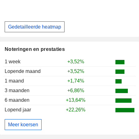
Gedetailleerde heatmap
Noteringen en prestaties
1 week
+3,52%
Lopende maand
+3,52%
1 maand
+1,74%
3 maanden
+6,86%
6 maanden
+13,64%
Lopend jaar
+22,26%
Meer koersen