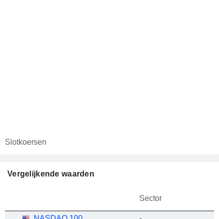
Slotkoersen
Vergelijkende waarden
Sector
NASDAQ 100
-