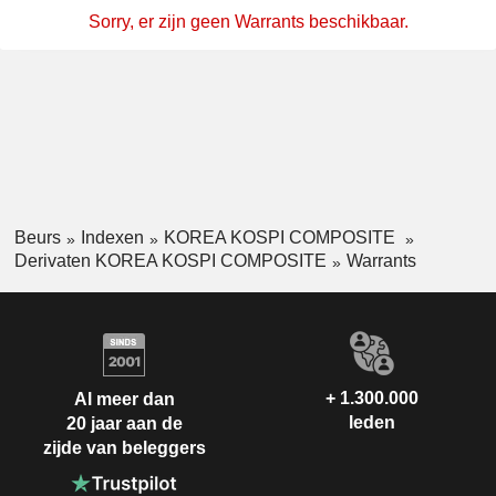
Sorry, er zijn geen Warrants beschikbaar.
Beurs
Indexen
KOREA KOSPI COMPOSITE
Derivaten KOREA KOSPI COMPOSITE
Warrants
+ 1.300.000
Al meer dan
leden
20 jaar aan de
zijde van beleggers