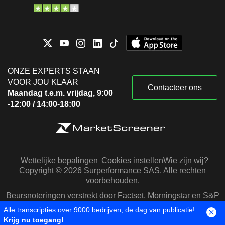
ONZE EXPERTS STAAN
VOOR JOU KLAAR
Contacteer ons
Maandag t.e.m. vrijdag, 9:00
-12:00 / 14:00-18:00
Wettelijke bepalingen
Cookies instellen
Wie zijn wij?
Copyright © 2026 Surperformance SAS. Alle rechten
voorbehouden.
Beursnoteringen verstrekt door Factset, Morningstar en S&P
Capital IQ
Alle transcripties over 9000 bedrijven, de dag van publicatie!
Krijg nu toegang!