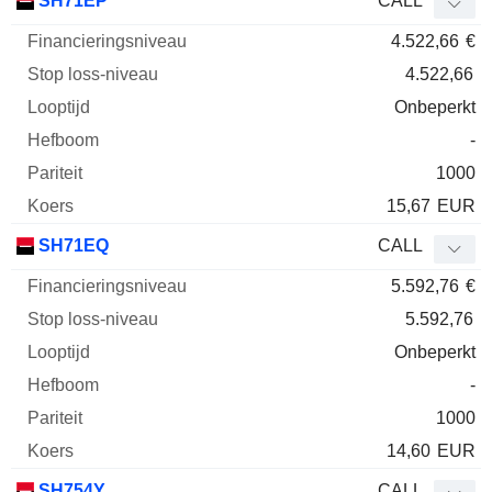
SH71EP
CALL
4.522,66
€
4.522,66
Onbeperkt
-
1000
15,67
EUR
SH71EQ
CALL
5.592,76
€
5.592,76
Onbeperkt
-
1000
14,60
EUR
SH754Y
CALL