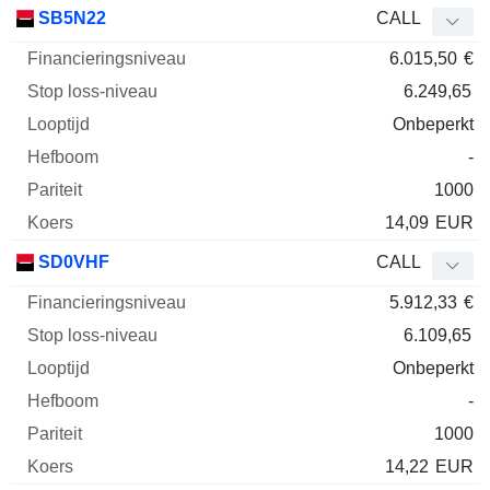
SB5N22
CALL
6.015,50
€
6.249,65
Onbeperkt
-
1000
14,09
EUR
SD0VHF
CALL
5.912,33
€
6.109,65
Onbeperkt
-
1000
14,22
EUR