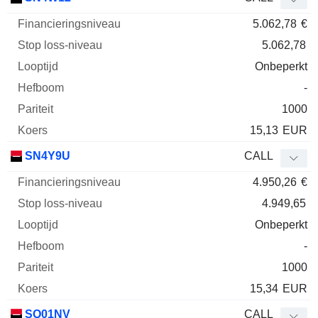
5.062,78
€
5.062,78
Onbeperkt
-
1000
15,13
EUR
SN4Y9U
CALL
4.950,26
€
4.949,65
Onbeperkt
-
1000
15,34
EUR
SQ01NV
CALL