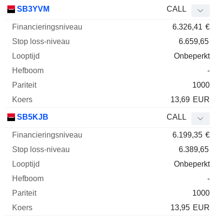
SB3YVM
CALL
6.326,41
€
6.659,65
Onbeperkt
-
1000
13,69
EUR
SB5KJB
CALL
6.199,35
€
6.389,65
Onbeperkt
-
1000
13,95
EUR