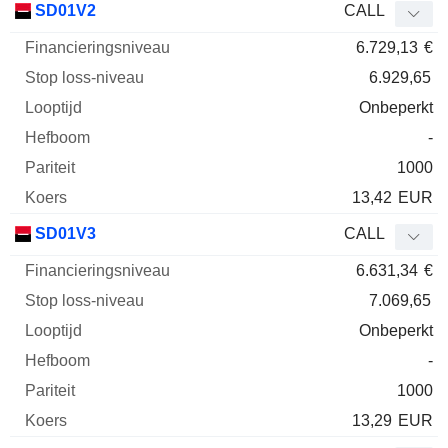
SD01V2
CALL
6.729,13
€
6.929,65
Onbeperkt
-
1000
13,42
EUR
SD01V3
CALL
6.631,34
€
7.069,65
Onbeperkt
-
1000
13,29
EUR