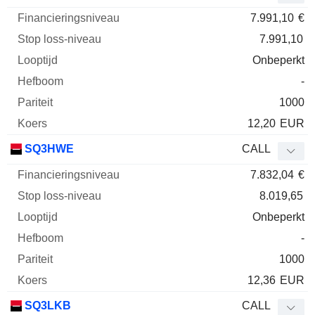
7.991,10
€
7.991,10
Onbeperkt
-
1000
12,20
EUR
SQ3HWE
CALL
7.832,04
€
8.019,65
Onbeperkt
-
1000
12,36
EUR
SQ3LKB
CALL