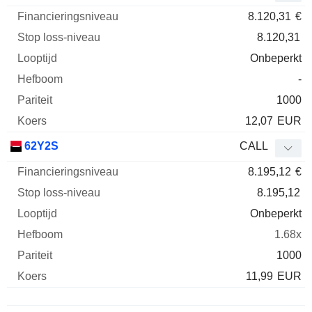
8.120,31
€
8.120,31
Onbeperkt
-
1000
12,07
EUR
62Y2S
CALL
8.195,12
€
8.195,12
Onbeperkt
1.68x
1000
11,99
EUR