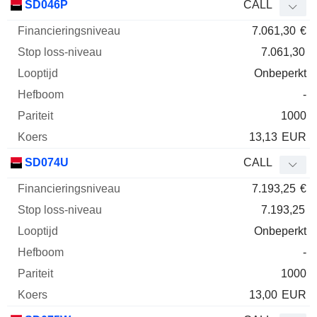
SD046P
CALL
7.061,30
€
7.061,30
Onbeperkt
-
1000
13,13
EUR
SD074U
CALL
7.193,25
€
7.193,25
Onbeperkt
-
1000
13,00
EUR