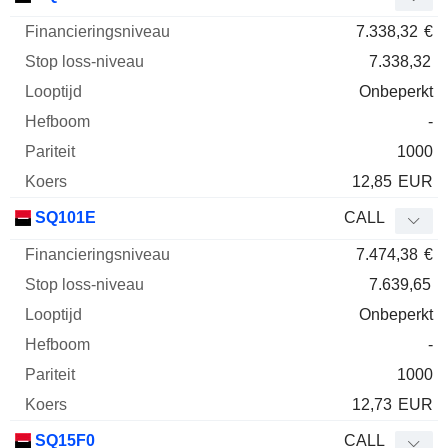
7.338,32
€
7.338,32
Onbeperkt
-
1000
12,85
EUR
SQ101E
CALL
7.474,38
€
7.639,65
Onbeperkt
-
1000
12,73
EUR
SQ15F0
CALL