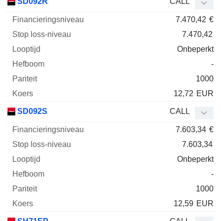
SD092R
CALL
7.470,42
€
7.470,42
Onbeperkt
-
1000
12,72
EUR
SD092S
CALL
7.603,34
€
7.603,34
Onbeperkt
-
1000
12,59
EUR