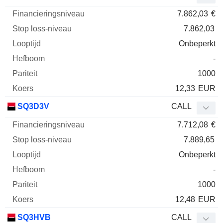
7.862,03
€
7.862,03
Onbeperkt
-
1000
12,33
EUR
SQ3D3V
CALL
7.712,08
€
7.889,65
Onbeperkt
-
1000
12,48
EUR
SQ3HVB
CALL