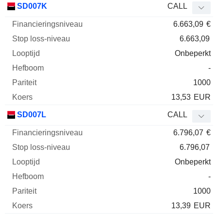
SD007K
CALL
6.663,09
€
6.663,09
Onbeperkt
-
1000
13,53
EUR
SD007L
CALL
6.796,07
€
6.796,07
Onbeperkt
-
1000
13,39
EUR