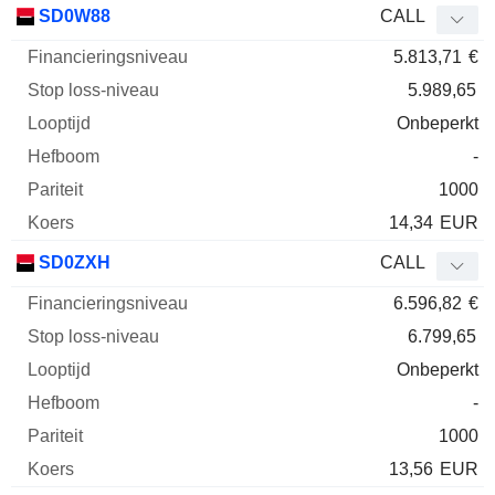
SD0W88
CALL
5.813,71
€
5.989,65
Onbeperkt
-
1000
14,34
EUR
SD0ZXH
CALL
6.596,82
€
6.799,65
Onbeperkt
-
1000
13,56
EUR