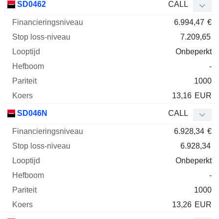
SD0462
CALL
6.994,47
€
7.209,65
Onbeperkt
-
1000
13,16
EUR
SD046N
CALL
6.928,34
€
6.928,34
Onbeperkt
-
1000
13,26
EUR