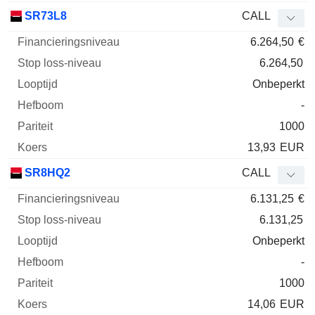
SR73L8
CALL
6.264,50
€
6.264,50
Onbeperkt
-
1000
13,93
EUR
SR8HQ2
CALL
6.131,25
€
6.131,25
Onbeperkt
-
1000
14,06
EUR