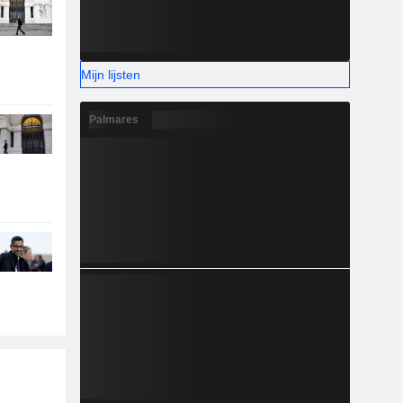
Mijn lijsten
Palmares