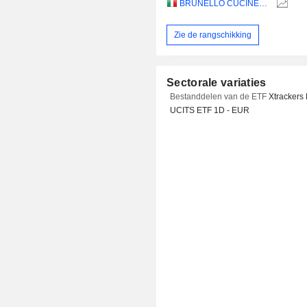
BRUNELLO CUCINELLI S.P.A.
Zie de rangschikking
Sectorale variaties
Bestanddelen van de ETF
Xtrackers
UCITS ETF 1D - EUR