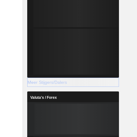
Meer Stijgers/Dalers
Valuta's / Forex