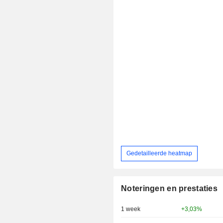
Gedetailleerde heatmap
Noteringen en prestaties
1 week
+3,03%