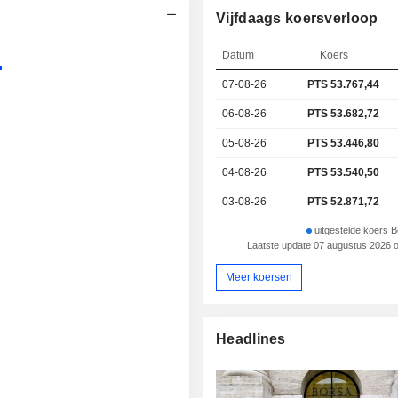
Vijfdaags koersverloop
Datum
Koers
07-08-26
PTS
53.767,44
06-08-26
PTS 53.682,72
05-08-26
PTS 53.446,80
04-08-26
PTS 53.540,50
03-08-26
PTS 52.871,72
uitgestelde koers B
Laatste update 07 augustus 2026 
Meer koersen
Headlines