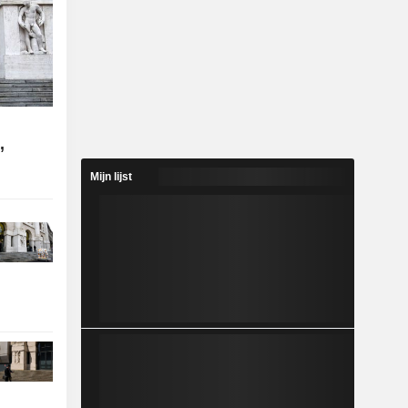
,
Mijn lijst