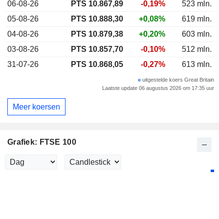
06-08-26
PTS
10.867,89
-0,19%
523 mln.
05-08-26
PTS 10.888,30
+0,08%
619 mln.
04-08-26
PTS 10.879,38
+0,20%
603 mln.
03-08-26
PTS 10.857,70
-0,10%
512 mln.
31-07-26
PTS 10.868,05
-0,27%
613 mln.
uitgestelde koers Great Britain
Laatste update 06 augustus 2026 om 17:35 uur
Meer koersen
Grafiek: FTSE 100