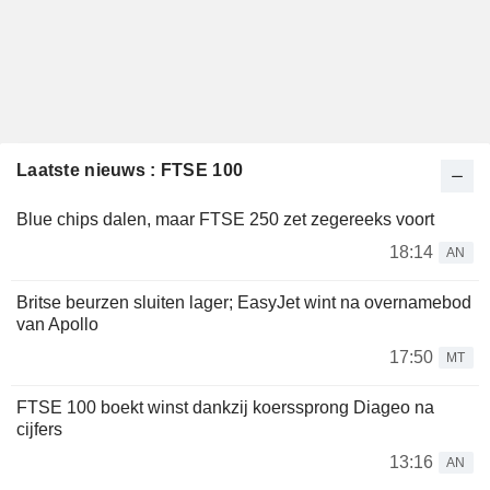
Laatste nieuws : FTSE 100
Blue chips dalen, maar FTSE 250 zet zegereeks voort
18:14
AN
Britse beurzen sluiten lager; EasyJet wint na overnamebod
van Apollo
17:50
MT
FTSE 100 boekt winst dankzij koerssprong Diageo na
cijfers
13:16
AN