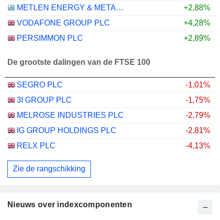
METLEN ENERGY & METALS PLC
+2,88%
VODAFONE GROUP PLC
+4,28%
PERSIMMON PLC
+2,89%
De grootste dalingen van de FTSE 100
SEGRO PLC
-1,01%
3I GROUP PLC
-1,75%
MELROSE INDUSTRIES PLC
-2,79%
IG GROUP HOLDINGS PLC
-2,81%
RELX PLC
-4,13%
Zie de rangschikking
Nieuws over indexcomponenten