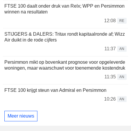
FTSE 100 daalt onder druk van Relx; WPP en Persimmon
winnen na resultaten
12:08
RE
STIJGERS & DALERS: Tritax rondt kapitaalronde af; Wizz
Air duikt in de rode cijfers
11:37
AN
Persimmon mikt op bovenkant prognose voor opgeleverde
woningen, maar waarschuwt voor toenemende kostendruk
11:35
AN
FTSE 100 krijgt steun van Admiral en Persimmon
10:26
AN
Meer nieuws