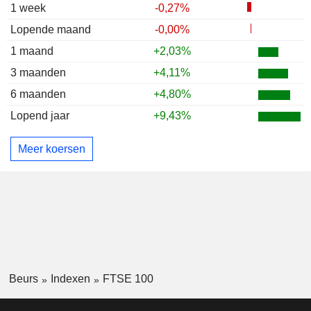
1 week
-0,27%
Lopende maand
-0,00%
1 maand
+2,03%
3 maanden
+4,11%
6 maanden
+4,80%
Lopend jaar
+9,43%
Meer koersen
Beurs
Indexen
FTSE 100