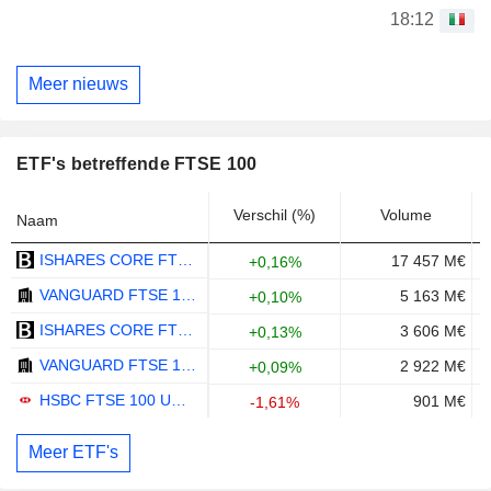
18:12
Meer nieuws
ETF's betreffende FTSE 100
Verschil (%)
Volume
Naam
ISHARES CORE FTSE 100 UCITS ETF - GBP
17 457 M€
+0,16%
VANGUARD FTSE 100 UCITS ETF - GBP
5 163 M€
+0,10%
ISHARES CORE FTSE 100 UCITS ETF ACC - GBP
3 606 M€
+0,13%
VANGUARD FTSE 100 UCITS ETF - ACC - GBP
2 922 M€
+0,09%
HSBC FTSE 100 UCITS ETF - GBP
901 M€
-1,61%
Meer ETF's