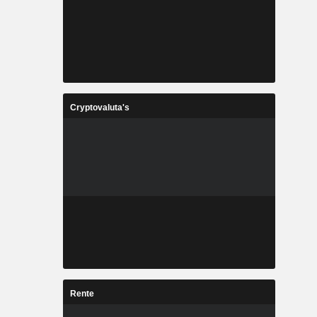
Cryptovaluta's
Rente