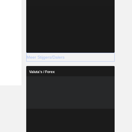
Meer Stijgers/Dalers
Valuta's / Forex