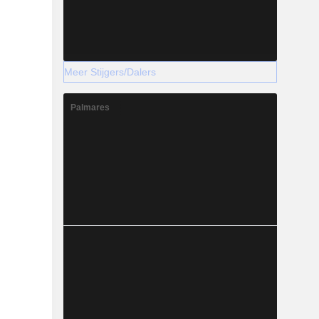
Meer Stijgers/Dalers
Palmares