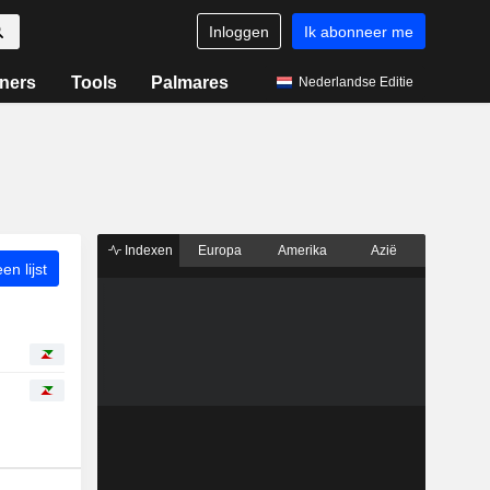
Inloggen
Ik abonneer me
ners
Tools
Palmares
Nederlandse Editie
Indexen
Europa
Amerika
Azië
n lijst