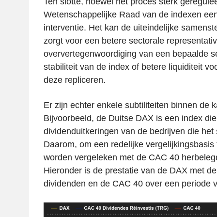
Ten slotte, hoewel het proces sterk geregule
Wetenschappelijke Raad van de indexen ee
interventie. Het kan de uiteindelijke samenst
zorgt voor een betere sectorale representativ
oververtegenwoordiging van een bepaalde sec
stabiliteit van de index of betere liquiditeit v
deze repliceren.
Er zijn echter enkele subtiliteiten binnen de k
Bijvoorbeeld, de Duitse DAX is een index die
dividenduitkeringen van de bedrijven die het 
Daarom, om een redelijke vergelijkingsbasis
worden vergeleken met de CAC 40 herbelegd
Hieronder is de prestatie van de DAX met d
dividenden en de CAC 40 over een periode v