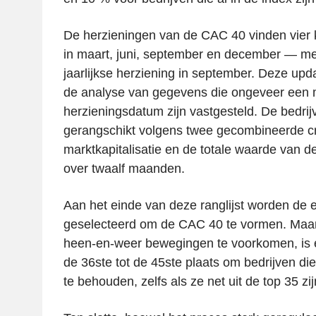
De herzieningen van de CAC 40 vinden vier k
in maart, juni, september en december — me
jaarlijkse herziening in september. Deze upd
de analyse van gegevens die ongeveer een
herzieningsdatum zijn vastgesteld. De bedri
gerangschikt volgens twee gecombineerde crit
marktkapitalisatie en de totale waarde van 
over twaalf maanden.
Aan het einde van deze ranglijst worden de e
geselecteerd om de CAC 40 te vormen. Maar
heen-en-weer bewegingen te voorkomen, is 
de 36ste tot de 45ste plaats om bedrijven die 
te behouden, zelfs als ze net uit de top 35 zij