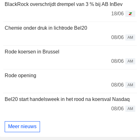
BlackRock overschrijdt drempel van 3 % bij AB InBev
18/06
Chemie onder druk in lichtrode Bel20
08/06
AM
Rode koersen in Brussel
08/06
AM
Rode opening
08/06
AM
Bel20 start handelsweek in het rood na koersval Nasdaq
08/06
AM
Meer nieuws