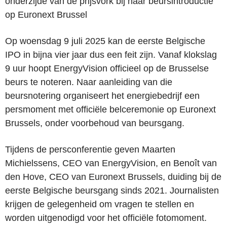
onderzijde van de prijsvork bij haar beursintroductie
op Euronext Brussel
Op woensdag 9 juli 2025 kan de eerste Belgische
IPO in bijna vier jaar dus een feit zijn. Vanaf klokslag
9 uur hoopt EnergyVision officieel op de Brusselse
beurs te noteren. Naar aanleiding van die
beursnotering organiseert het energiebedrijf een
persmoment met officiële belceremonie op Euronext
Brussels, onder voorbehoud van beursgang.
Tijdens de persconferentie geven Maarten
Michielssens, CEO van EnergyVision, en Benoît van
den Hove, CEO van Euronext Brussels, duiding bij de
eerste Belgische beursgang sinds 2021. Journalisten
krijgen de gelegenheid om vragen te stellen en
worden uitgenodigd voor het officiële fotomoment.