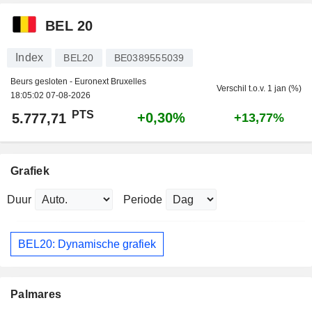
BEL 20
Index
BEL20
BE0389555039
Beurs gesloten - Euronext Bruxelles
Verschil t.o.v. 1 jan (%)
18:05:02 07-08-2026
PTS
+0,30%
5.777,71
+13,77%
Grafiek
Duur
Periode
BEL20: Dynamische grafiek
Palmares