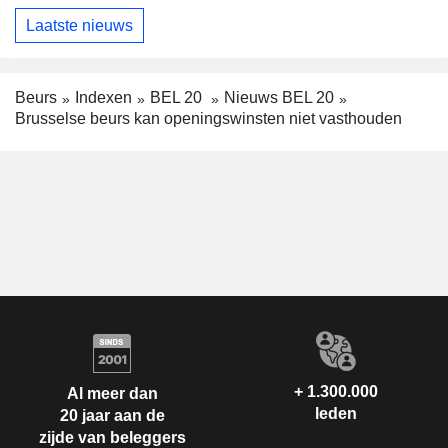
Laatste nieuws
Beurs
Indexen
BEL 20
Nieuws BEL 20
Brusselse beurs kan openingswinsten niet vasthouden
+ 1.300.000
Al meer dan
leden
20 jaar aan de
zijde van beleggers