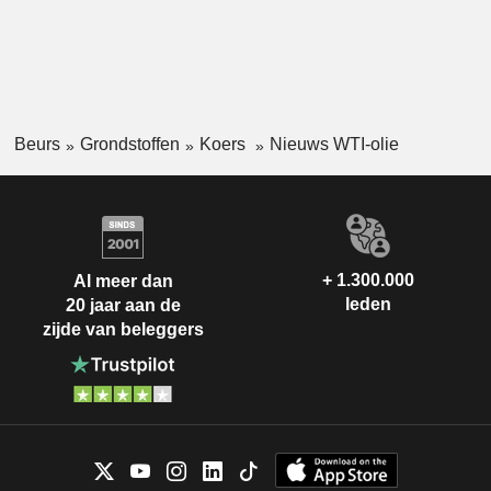
Beurs
Grondstoffen
Koers
Nieuws WTI-olie
+ 1.300.000
Al meer dan
leden
20 jaar aan de
zijde van beleggers