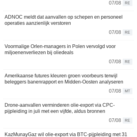
07/08
RE
ADNOC meldt dat aanvallen op schepen en personeel
operaties aanzienlijk verstoren
07/08
RE
Voormalige Orlen-managers in Polen vervolgd voor
miljoenenverliezen bij oliedeals
07/08
RE
Amerikaanse futures kleuren groen voorbeurs terwijl
beleggers banenrapport en Midden-Oosten analyseren
07/08
MT
Drone-aanvallen verminderen olie-export via CPC-
pijpleiding in juli met een vijfde, aldus bronnen
07/08
RE
KazMunayGaz wil olie-export via BTC-pijpleiding met 31