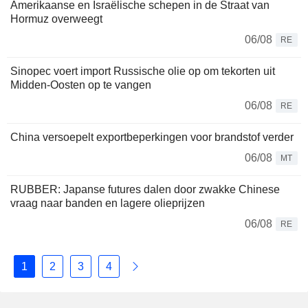
Amerikaanse en Israëlische schepen in de Straat van
Hormuz overweegt
06/08
RE
Sinopec voert import Russische olie op om tekorten uit
Midden-Oosten op te vangen
06/08
RE
China versoepelt exportbeperkingen voor brandstof verder
06/08
MT
RUBBER: Japanse futures dalen door zwakke Chinese
vraag naar banden en lagere olieprijzen
06/08
RE
1
2
3
4