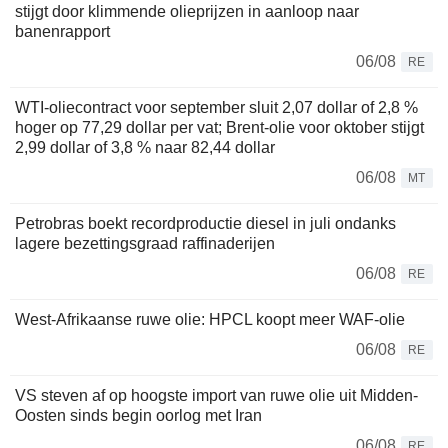
stijgt door klimmende olieprijzen in aanloop naar
banenrapport
06/08
RE
WTI-oliecontract voor september sluit 2,07 dollar of 2,8 %
hoger op 77,29 dollar per vat; Brent-olie voor oktober stijgt
2,99 dollar of 3,8 % naar 82,44 dollar
06/08
MT
Petrobras boekt recordproductie diesel in juli ondanks
lagere bezettingsgraad raffinaderijen
06/08
RE
West-Afrikaanse ruwe olie: HPCL koopt meer WAF-olie
06/08
RE
VS steven af op hoogste import van ruwe olie uit Midden-
Oosten sinds begin oorlog met Iran
06/08
RE