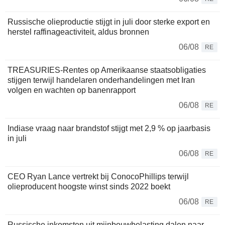
Russische olieproductie stijgt in juli door sterke export en
herstel raffinageactiviteit, aldus bronnen
06/08
RE
TREASURIES-Rentes op Amerikaanse staatsobligaties
stijgen terwijl handelaren onderhandelingen met Iran
volgen en wachten op banenrapport
06/08
RE
Indiase vraag naar brandstof stijgt met 2,9 % op jaarbasis
in juli
06/08
RE
CEO Ryan Lance vertrekt bij ConocoPhillips terwijl
olieproducent hoogste winst sinds 2022 boekt
06/08
RE
Russische inkomsten uit mijnbouwbelasting dalen naar