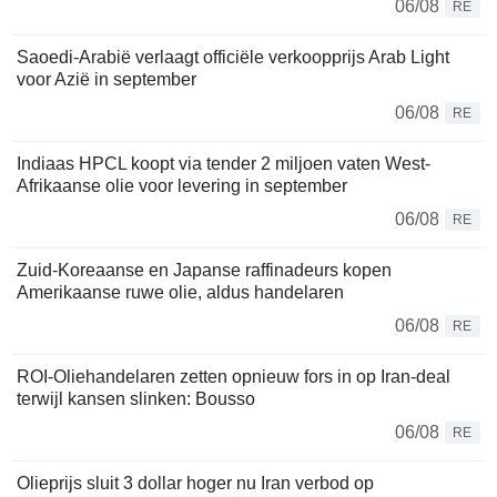
06/08
RE
Saoedi-Arabië verlaagt officiële verkoopprijs Arab Light
voor Azië in september
06/08
RE
Indiaas HPCL koopt via tender 2 miljoen vaten West-
Afrikaanse olie voor levering in september
06/08
RE
Zuid-Koreaanse en Japanse raffinadeurs kopen
Amerikaanse ruwe olie, aldus handelaren
06/08
RE
ROI-Oliehandelaren zetten opnieuw fors in op Iran-deal
terwijl kansen slinken: Bousso
06/08
RE
Olieprijs sluit 3 dollar hoger nu Iran verbod op