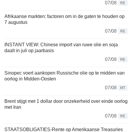
07/08
RE
Afrikaanse markten: factoren om in de gaten te houden op
7 augustus
07/08
RE
INSTANT VIEW: Chinese import van ruwe olie en soja
daalt in juli op jaarbasis
07/08
RE
Sinopec voert aankopen Russische olie op te midden van
oorlog in Midden-Oosten
07/08
MT
Brent stijgt met 1 dollar door onzekerheid over einde oorlog
met Iran
07/08
RE
STAATSOBLIGATIES-Rente op Amerikaanse Treasuries