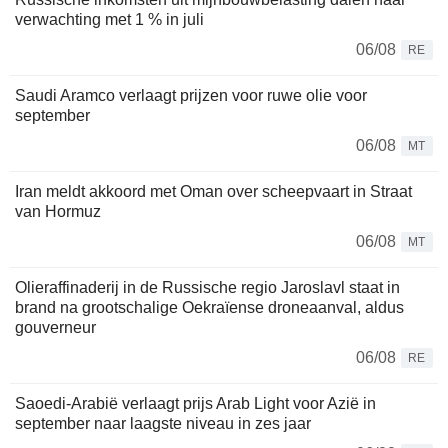
verwachting met 1 % in juli
06/08
RE
Saudi Aramco verlaagt prijzen voor ruwe olie voor
september
06/08
MT
Iran meldt akkoord met Oman over scheepvaart in Straat
van Hormuz
06/08
MT
Olieraffinaderij in de Russische regio Jaroslavl staat in
brand na grootschalige Oekraïense droneaanval, aldus
gouverneur
06/08
RE
Saoedi-Arabië verlaagt prijs Arab Light voor Azië in
september naar laagste niveau in zes jaar