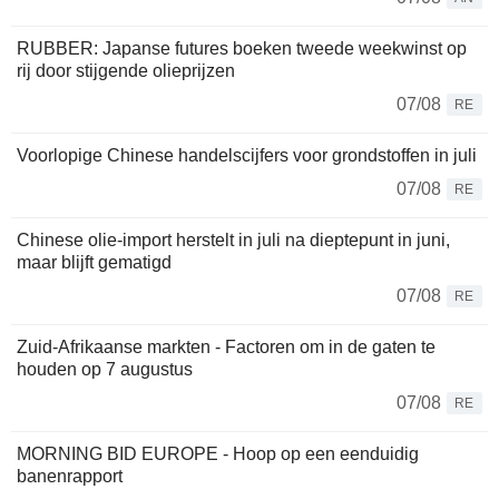
RUBBER: Japanse futures boeken tweede weekwinst op
rij door stijgende olieprijzen
07/08
RE
Voorlopige Chinese handelscijfers voor grondstoffen in juli
07/08
RE
Chinese olie-import herstelt in juli na dieptepunt in juni,
maar blijft gematigd
07/08
RE
Zuid-Afrikaanse markten - Factoren om in de gaten te
houden op 7 augustus
07/08
RE
MORNING BID EUROPE - Hoop op een eenduidig
banenrapport