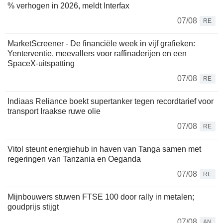
% verhogen in 2026, meldt Interfax
07/08
RE
MarketScreener - De financiële week in vijf grafieken:
Yenterventie, meevallers voor raffinaderijen en een
SpaceX-uitspatting
07/08
RE
Indiaas Reliance boekt supertanker tegen recordtarief voor
transport Iraakse ruwe olie
07/08
RE
Vitol steunt energiehub in haven van Tanga samen met
regeringen van Tanzania en Oeganda
07/08
RE
Mijnbouwers stuwen FTSE 100 door rally in metalen;
goudprijs stijgt
07/08
AN