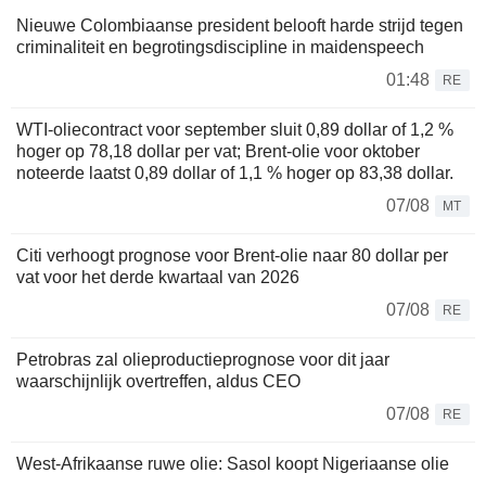
Nieuwe Colombiaanse president belooft harde strijd tegen
criminaliteit en begrotingsdiscipline in maidenspeech
01:48
RE
WTI-oliecontract voor september sluit 0,89 dollar of 1,2 %
hoger op 78,18 dollar per vat; Brent-olie voor oktober
noteerde laatst 0,89 dollar of 1,1 % hoger op 83,38 dollar.
07/08
MT
Citi verhoogt prognose voor Brent-olie naar 80 dollar per
vat voor het derde kwartaal van 2026
07/08
RE
Petrobras zal olieproductieprognose voor dit jaar
waarschijnlijk overtreffen, aldus CEO
07/08
RE
West-Afrikaanse ruwe olie: Sasol koopt Nigeriaanse olie