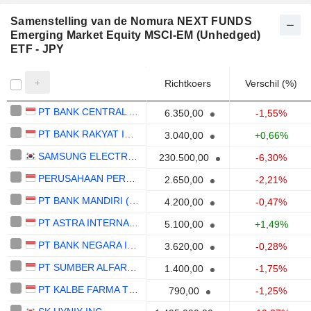
Samenstelling van de Nomura NEXT FUNDS
Emerging Market Equity MSCI-EM (Unhedged)
ETF - JPY
Richtkoers
Verschil (%)
PT BANK CENTRAL ASIA TBK
6.350,00
-1,55%
PT BANK RAKYAT INDONESIA (PERSERO) TBK
3.040,00
+0,66%
SAMSUNG ELECTRONICS CO., LTD.
230.500,00
-6,30%
PERUSAHAAN PERSEROAN (PERSERO) PT TELEKOMUNIKASI INDONESIA TBK
2.650,00
-2,21%
PT BANK MANDIRI (PERSERO) TBK
4.200,00
-0,47%
PT ASTRA INTERNATIONAL TBK
5.100,00
+1,49%
PT BANK NEGARA INDONESIA (PERSERO) TBK
3.620,00
-0,28%
PT SUMBER ALFARIA TRIJAYA TBK
1.400,00
-1,75%
PT KALBE FARMA TBK.
790,00
-1,25%