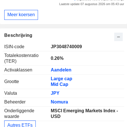
Laatste update 07 augustus 2026 om 05:43 uur
Meer koersen
Beschrijving
ISIN-code
JP3048740009
Totalekostenratio
0.26%
(TER)
Activaklassen
Aandelen
Large cap
Grootte
Mid Cap
Valuta
JPY
Beheerder
Nomura
Onderliggende
MSCI Emerging Markets Index -
waarde
USD
Autres ETFs