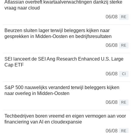
Atlassian overtreft kwartaalverwachtingen dankzij sterke
vraag naar cloud
06/08
RE
Beurzen sluiten lager terwijl beleggers kijken naar
gesprekken in Midden-Oosten en bedrijfsresultaten
06/08
RE
SEI lanceert de SEI Ang Research Enhanced U.S. Large
Cap ETF
06/08
CI
S&P 500 nauwelijks veranderd terwijl beleggers kijken
naar overleg in Midden-Oosten
06/08
RE
Techbedrijven boren vreemd en eigen vermogen aan voor
financiering van AI en cloudexpansie
06/08
RE