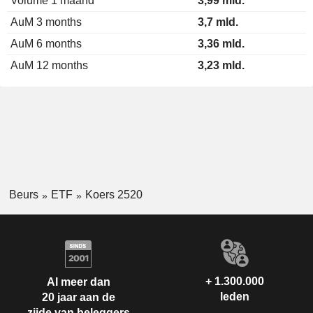
Volume 1 maand
3,99 mld.
AuM 3 months
3,7 mld.
AuM 6 months
3,36 mld.
AuM 12 months
3,23 mld.
Beurs
ETF
Koers 2520
+ 1.300.000
Al meer dan
leden
20 jaar aan de
zijde van beleggers