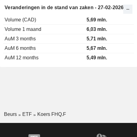
Veranderingen in de stand van zaken - 27-02-2026
Volume (CAD)
5,69 mln.
Volume 1 maand
6,03 mln.
AuM 3 months
5,71 mln.
AuM 6 months
5,67 mln.
AuM 12 months
5,49 mln.
Beurs
ETF
Koers FHQ.F