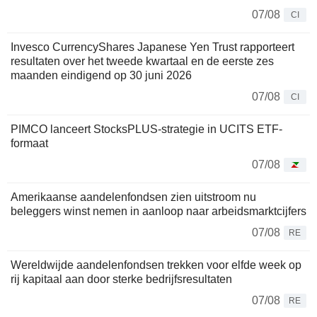
07/08
CI
Invesco CurrencyShares Japanese Yen Trust rapporteert
resultaten over het tweede kwartaal en de eerste zes
maanden eindigend op 30 juni 2026
07/08
CI
PIMCO lanceert StocksPLUS-strategie in UCITS ETF-
formaat
07/08
Amerikaanse aandelenfondsen zien uitstroom nu
beleggers winst nemen in aanloop naar arbeidsmarktcijfers
07/08
RE
Wereldwijde aandelenfondsen trekken voor elfde week op
rij kapitaal aan door sterke bedrijfsresultaten
07/08
RE