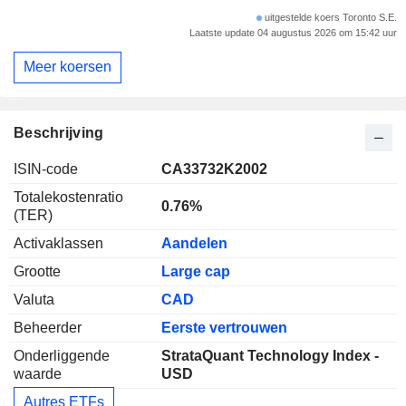
uitgestelde koers Toronto S.E.
Laatste update 04 augustus 2026 om 15:42 uur
Meer koersen
Beschrijving
ISIN-code
CA33732K2002
Totalekostenratio
0.76%
(TER)
Activaklassen
Aandelen
Grootte
Large cap
Valuta
CAD
Beheerder
Eerste vertrouwen
Onderliggende
StrataQuant Technology Index -
waarde
USD
Autres ETFs