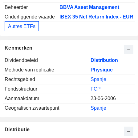
Beheerder
BBVA Asset Management
Onderliggende waarde
IBEX 35 Net Return Index - EUR
Autres ETFs
Kenmerken
Dividendbeleid
Distribution
Methode van replicatie
Physique
Rechtsgebied
Spanje
Fondsstructuur
FCP
Aanmaakdatum
23-06-2006
Geografisch zwaartepunt
Spanje
Distributie