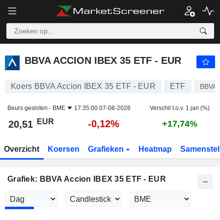
BBVA ACCION IBEX 35 ETF - EUR
20,51
€
-0,12%
BBVA ACCION IBEX 35 ETF - EUR
Koers BBVA Accion IBEX 35 ETF - EUR
ETF
BBVAI
Beurs gesloten -
BME
17:35:00 07-08-2026
Verschil t.o.v. 1 jan (%)
EUR
-0,12%
20,51
+17,74%
Overzicht
Koersen
Grafieken
Heatmap
Samenstel
Grafiek: BBVA Accion IBEX 35 ETF - EUR