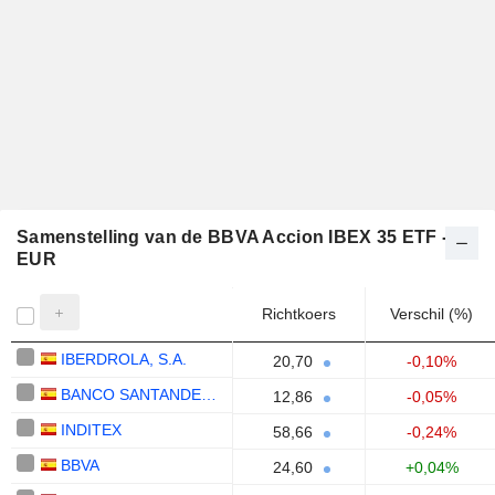
Samenstelling van de BBVA Accion IBEX 35 ETF -
EUR
Richtkoers
Verschil (%)
IBERDROLA, S.A.
20,70
-0,10%
BANCO SANTANDER, S.A.
12,86
-0,05%
INDITEX
58,66
-0,24%
BBVA
24,60
+0,04%