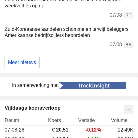
weekverlies op rij
07/08
RE
Zuid-Koreaanse aandelen schommelen terwijl beleggers
Amerikaanse bedrijfscijfers beoordelen
07/08
RE
Meer nieuws
In samenwerking met
Vijfdaags koersverloop
Datum
Koers
Variatie
Volume
07-08-26
€ 20,51
-0,12%
12,49K