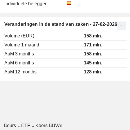
Individuele belegger
Veranderingen in de stand van zaken - 27-02-2026
Volume (EUR)
158 mln.
Volume 1 maand
171 mln.
AuM 3 months
158 mln.
AuM 6 months
145 mln.
AuM 12 months
128 mln.
Beurs
ETF
Koers BBVAI