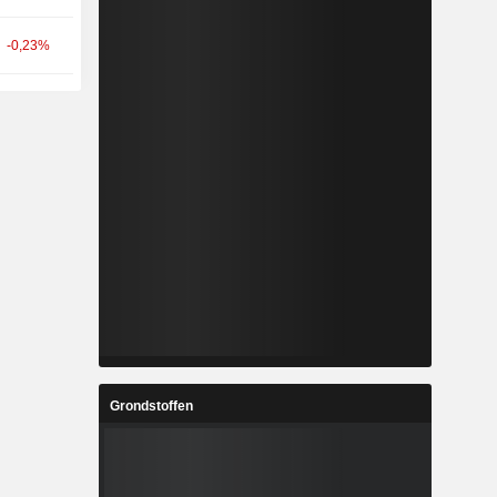
-0,23%
Grondstoffen