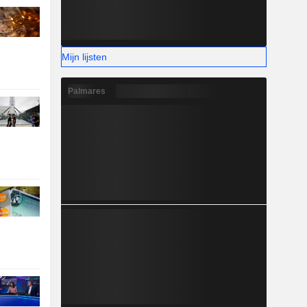
Mijn lijsten
Palmares