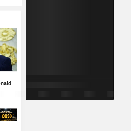
onald