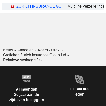
ZURICH INSURANCE GROUP LTD
Beurs
Aandelen
Koers ZURN
Grafieken Zurich Insurance Group Ltd
Relatieve sterktegrafiek
+ 1.300.000
Al meer dan
leden
20 jaar aan de
zijde van beleggers