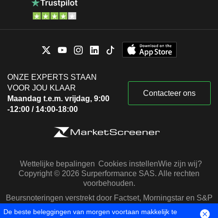
ONZE EXPERTS STAAN
VOOR JOU KLAAR
Contacteer ons
Maandag t.e.m. vrijdag, 9:00
-12:00 / 14:00-18:00
Wettelijke bepalingen
Cookies instellen
Wie zijn wij?
Copyright © 2026 Surperformance SAS. Alle rechten
voorbehouden.
Beursnoteringen verstrekt door Factset, Morningstar en S&P
Capital IQ
De beste beleggingen van morgen voortaan makkelijk te