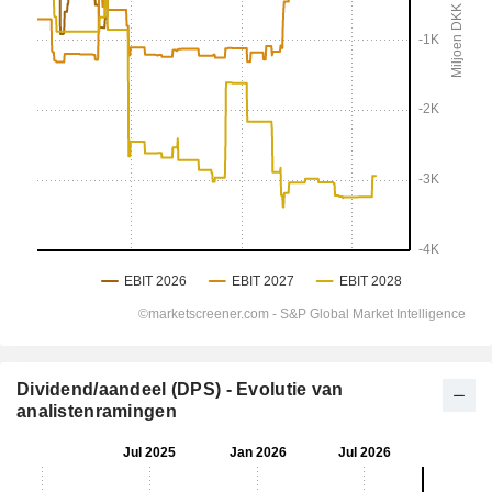
Dividend/aandeel (DPS) - Evolutie van
analistenramingen