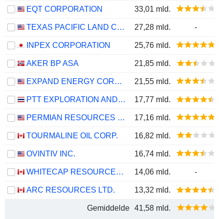
EQT CORPORATION
33,01 mld.
TEXAS PACIFIC LAND CORPORATION
27,28 mld.
-
INPEX CORPORATION
25,76 mld.
AKER BP ASA
21,85 mld.
EXPAND ENERGY CORPORATION
21,55 mld.
PTT EXPLORATION AND PRODUCTION
17,77 mld.
PERMIAN RESOURCES CORPORATION
17,16 mld.
TOURMALINE OIL CORP.
16,82 mld.
OVINTIV INC.
16,74 mld.
WHITECAP RESOURCES INC.
14,06 mld.
-
ARC RESOURCES LTD.
13,32 mld.
Gemiddelde
41,58 mld.