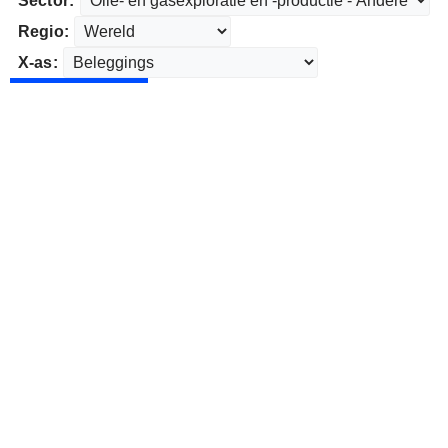
Sector:
Regio:
X-as: