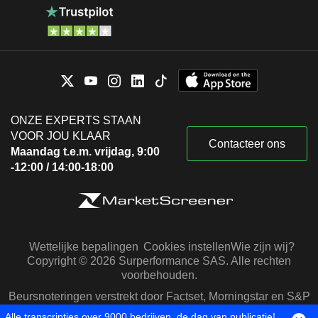
ONZE EXPERTS STAAN
VOOR JOU KLAAR
Contacteer ons
Maandag t.e.m. vrijdag, 9:00
-12:00 / 14:00-18:00
Wettelijke bepalingen
Cookies instellen
Wie zijn wij?
Copyright © 2026 Surperformance SAS. Alle rechten
voorbehouden.
Beursnoteringen verstrekt door Factset, Morningstar en S&P
Capital IQ
Alle transcripties over 9000 bedrijven, de dag van publicatie!