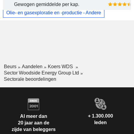
Gewogen gemiddelde per kap.
Olie- en gasexploratie en -productie - Andere
Beurs
Aandelen
Koers WDS
Sector Woodside Energy Group Ltd
Sectorale beoordelingen
+ 1.300.000
Al meer dan
leden
20 jaar aan de
zijde van beleggers