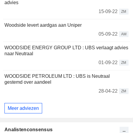
advies
15-09-22
ZM
Woodside levert aardgas aan Uniper
05-09-22
AM
WOODSIDE ENERGY GROUP LTD : UBS verlaagt advies
naar Neutraal
01-09-22
ZM
WOODSIDE PETROLEUM LTD : UBS is Neutraal
gestemd over aandeel
28-04-22
ZM
Meer adviezen
Analistenconsensus