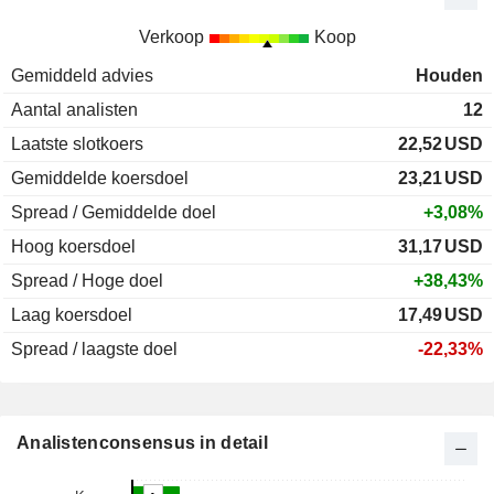
Verkoop
Koop
Gemiddeld advies
Houden
Aantal analisten
12
Laatste slotkoers
22,52
USD
Gemiddelde koersdoel
23,21
USD
Spread / Gemiddelde doel
+3,08%
Hoog koersdoel
31,17
USD
Spread / Hoge doel
+38,43%
Laag koersdoel
17,49
USD
Spread / laagste doel
-22,33%
Analistenconsensus in detail