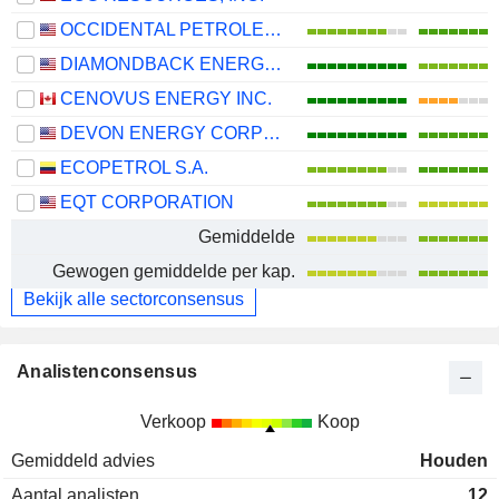
OCCIDENTAL PETROLEUM CORPORATION
DIAMONDBACK ENERGY, INC.
CENOVUS ENERGY INC.
DEVON ENERGY CORPORATION
ECOPETROL S.A.
EQT CORPORATION
Gemiddelde
Gewogen gemiddelde per kap.
Bekijk alle sectorconsensus
Analistenconsensus
Verkoop
Koop
Gemiddeld advies
Houden
Aantal analisten
12