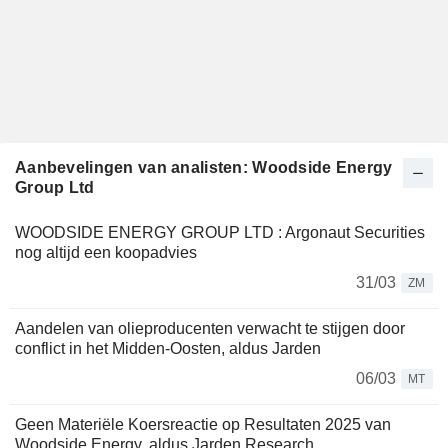
Aanbevelingen van analisten: Woodside Energy
Group Ltd
WOODSIDE ENERGY GROUP LTD : Argonaut Securities
nog altijd een koopadvies
31/03
ZM
Aandelen van olieproducenten verwacht te stijgen door
conflict in het Midden-Oosten, aldus Jarden
06/03
MT
Geen Materiële Koersreactie op Resultaten 2025 van
Woodside Energy, aldus Jarden Research