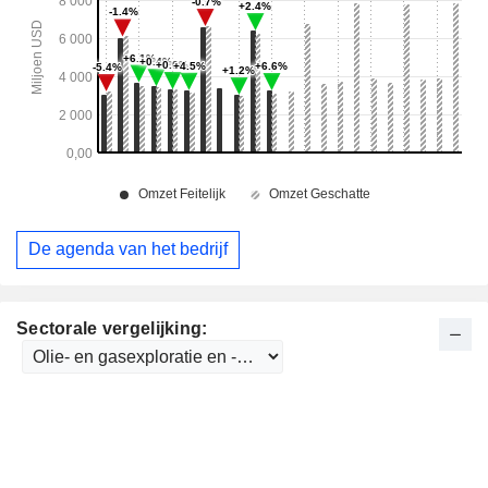
De agenda van het bedrijf
Sectorale vergelijking: