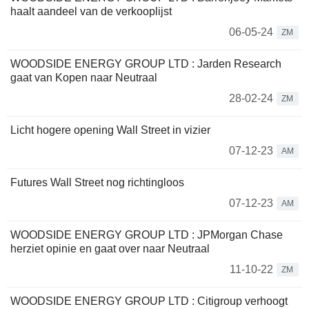
haalt aandeel van de verkooplijst
06-05-24
ZM
WOODSIDE ENERGY GROUP LTD : Jarden Research
gaat van Kopen naar Neutraal
28-02-24
ZM
Licht hogere opening Wall Street in vizier
07-12-23
AM
Futures Wall Street nog richtingloos
07-12-23
AM
WOODSIDE ENERGY GROUP LTD : JPMorgan Chase
herziet opinie en gaat over naar Neutraal
11-10-22
ZM
WOODSIDE ENERGY GROUP LTD : Citigroup verhoogt