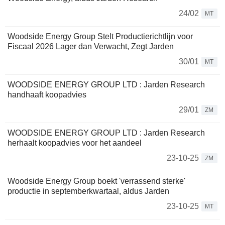
24/02
MT
Woodside Energy Group Stelt Productierichtlijn voor
Fiscaal 2026 Lager dan Verwacht, Zegt Jarden
30/01
MT
WOODSIDE ENERGY GROUP LTD : Jarden Research
handhaaft koopadvies
29/01
ZM
WOODSIDE ENERGY GROUP LTD : Jarden Research
herhaalt koopadvies voor het aandeel
23-10-25
ZM
Woodside Energy Group boekt 'verrassend sterke'
productie in septemberkwartaal, aldus Jarden
23-10-25
MT