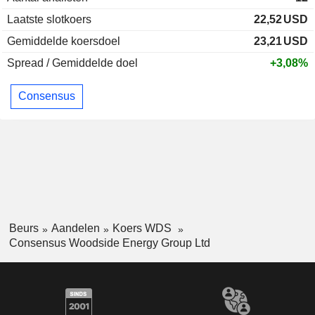
Laatste slotkoers
22,52
USD
Gemiddelde koersdoel
23,21
USD
Spread / Gemiddelde doel
+3,08%
Consensus
Beurs
Aandelen
Koers WDS
Consensus Woodside Energy Group Ltd