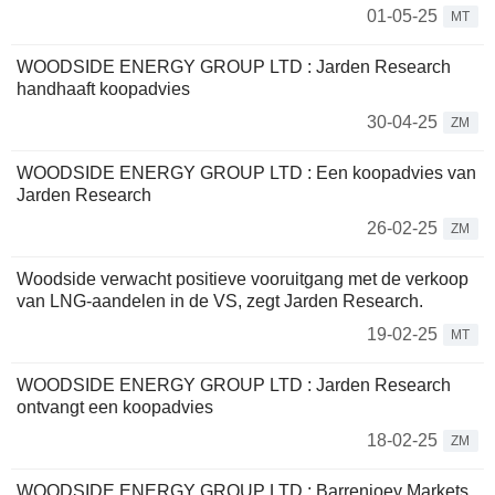
01-05-25
MT
WOODSIDE ENERGY GROUP LTD : Jarden Research
handhaaft koopadvies
30-04-25
ZM
WOODSIDE ENERGY GROUP LTD : Een koopadvies van
Jarden Research
26-02-25
ZM
Woodside verwacht positieve vooruitgang met de verkoop
van LNG-aandelen in de VS, zegt Jarden Research.
19-02-25
MT
WOODSIDE ENERGY GROUP LTD : Jarden Research
ontvangt een koopadvies
18-02-25
ZM
WOODSIDE ENERGY GROUP LTD : Barrenjoey Markets