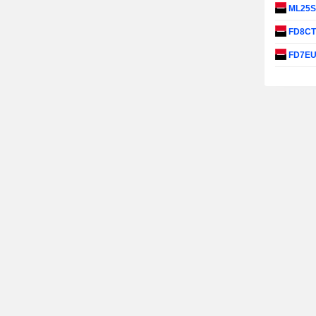
ML25
FD8C
FD7E