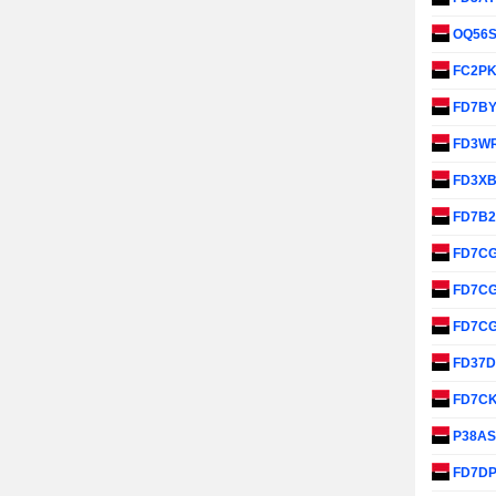
OQ56
FC2P
FD7B
FD3W
FD3X
FD7B
FD7C
FD7C
FD7C
FD37
FD7C
P38A
FD7D