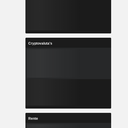
Cryptovaluta's
Rente