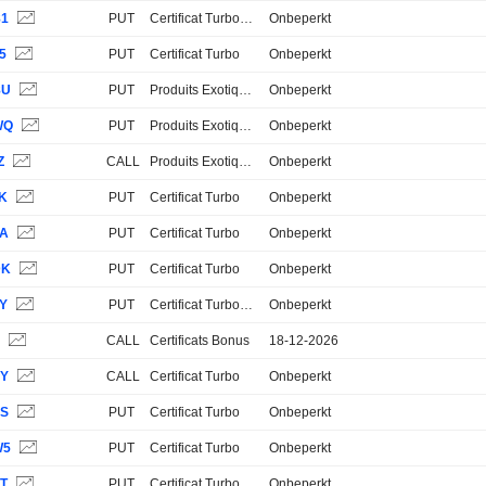
81
PUT
Certificat Turbo Stop Loss
Onbeperkt
5
PUT
Certificat Turbo
Onbeperkt
8U
PUT
Produits Exotiques
Onbeperkt
WQ
PUT
Produits Exotiques
Onbeperkt
Z
CALL
Produits Exotiques
Onbeperkt
7K
PUT
Certificat Turbo
Onbeperkt
7A
PUT
Certificat Turbo
Onbeperkt
DK
PUT
Certificat Turbo
Onbeperkt
CY
PUT
Certificat Turbo Stop Loss
Onbeperkt
S
CALL
Certificats Bonus
18-12-2026
0Y
CALL
Certificat Turbo
Onbeperkt
YS
PUT
Certificat Turbo
Onbeperkt
W5
PUT
Certificat Turbo
Onbeperkt
YT
PUT
Certificat Turbo
Onbeperkt