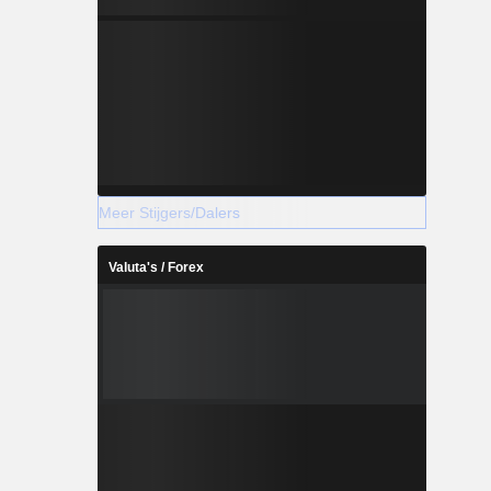
Meer Stijgers/Dalers
Valuta's / Forex