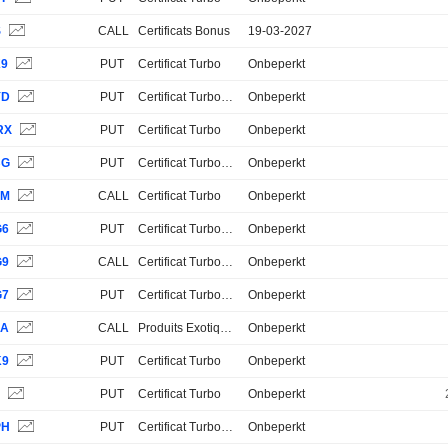
S
CALL
Certificats Bonus
19-03-2027
K9
PUT
Certificat Turbo
Onbeperkt
YD
PUT
Certificat Turbo Stop Loss
Onbeperkt
RX
PUT
Certificat Turbo
Onbeperkt
BG
PUT
Certificat Turbo Stop Loss
Onbeperkt
2M
CALL
Certificat Turbo
Onbeperkt
G6
PUT
Certificat Turbo Stop Loss
Onbeperkt
G9
CALL
Certificat Turbo Stop Loss
Onbeperkt
G7
PUT
Certificat Turbo Stop Loss
Onbeperkt
DA
CALL
Produits Exotiques
Onbeperkt
K9
PUT
Certificat Turbo
Onbeperkt
S
PUT
Certificat Turbo
Onbeperkt
PH
PUT
Certificat Turbo Stop Loss
Onbeperkt