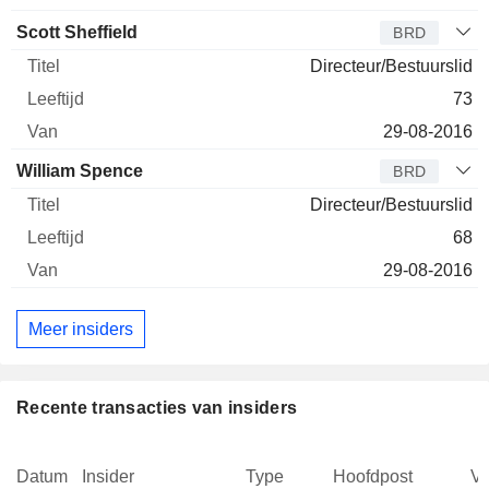
Scott Sheffield
BRD
Directeur/Bestuurslid
73
29-08-2016
William Spence
BRD
Directeur/Bestuurslid
68
29-08-2016
Meer insiders
Recente transacties van insiders
Datum
Insider
Type
Hoofdpost
V