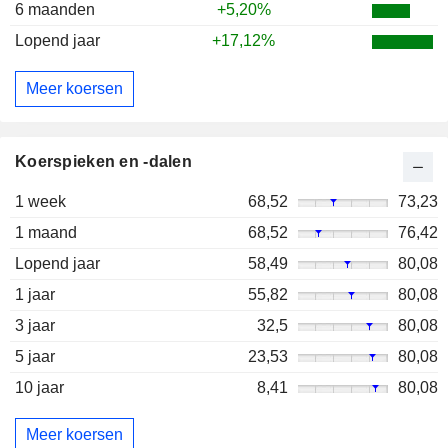
6 maanden
+5,20%
Lopend jaar
+17,12%
Meer koersen
Koerspieken en -dalen
1 week
68,52
73,23
1 maand
68,52
76,42
Lopend jaar
58,49
80,08
1 jaar
55,82
80,08
3 jaar
32,5
80,08
5 jaar
23,53
80,08
10 jaar
8,41
80,08
Meer koersen