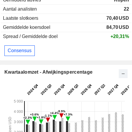
Aantal analisten
22
Laatste slotkoers
70,40
USD
Gemiddelde koersdoel
84,70
USD
Spread / Gemiddelde doel
+20,31%
Consensus
Kwartaalomzet - Afwijkingspercentage