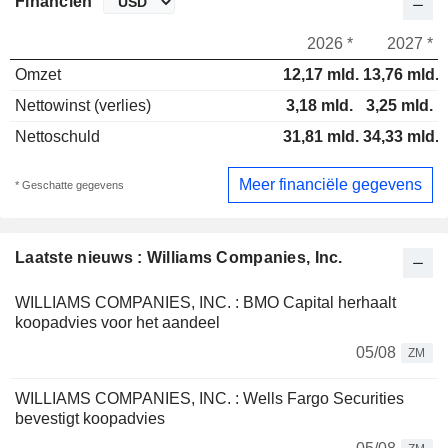
Financiën
2026 *
2027 *
Omzet
12,17 mld.
13,76 mld.
Nettowinst (verlies)
3,18 mld.
3,25 mld.
Nettoschuld
31,81 mld.
34,33 mld.
Meer financiële gegevens
* Geschatte gegevens
Laatste nieuws : Williams Companies, Inc.
WILLIAMS COMPANIES, INC. : BMO Capital herhaalt
koopadvies voor het aandeel
05/08
ZM
WILLIAMS COMPANIES, INC. : Wells Fargo Securities
bevestigt koopadvies