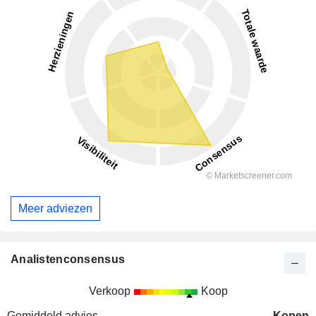
Meer adviezen
Analistenconsensus
Verkoop
Koop
Gemiddeld advies
Kopen