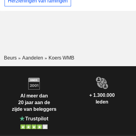
Herzieningen van ramingen
Beurs
Aandelen
Koers WMB
+ 1.300.000
Al meer dan
leden
20 jaar aan de
zijde van beleggers