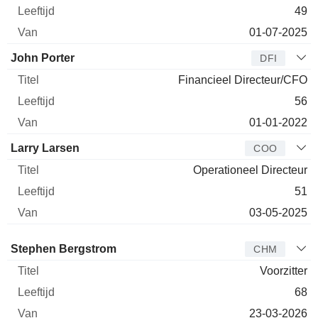
49
01-07-2025
John Porter
DFI
Financieel Directeur/CFO
56
01-01-2022
Larry Larsen
COO
Operationeel Directeur
51
03-05-2025
Bestuurder
Titel
Leeftijd
Van
Stephen Bergstrom
CHM
Voorzitter
68
23-03-2026