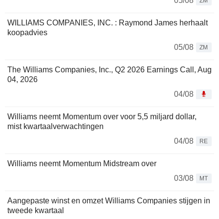
05/08
ZM
WILLIAMS COMPANIES, INC. : Raymond James herhaalt
koopadvies
05/08
ZM
The Williams Companies, Inc., Q2 2026 Earnings Call, Aug
04, 2026
04/08
Williams neemt Momentum over voor 5,5 miljard dollar,
mist kwartaalverwachtingen
04/08
RE
Williams neemt Momentum Midstream over
03/08
MT
Aangepaste winst en omzet Williams Companies stijgen in
tweede kwartaal