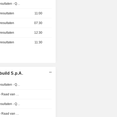
Publicatie van de resultaten - Q2 2026
resultaten
11:00
resultaten
07:30
resultaten
12:30
resultaten
11:30
build S.p.A.
Publicatie van de resultaten - Q1 2027
Vergadering van de Raad van Bestuur
Publicatie van de resultaten - Q1 2027
Vergadering van de Raad van Bestuur