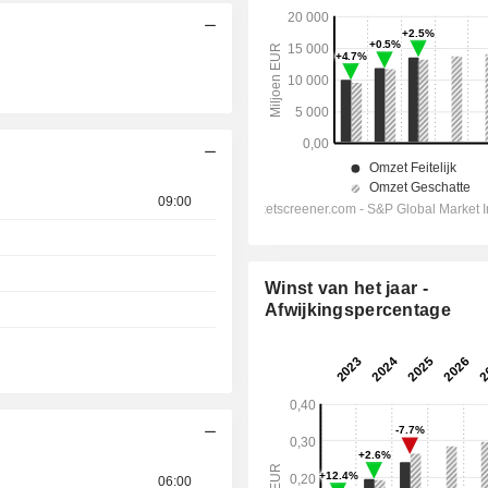
09:00
Winst van het jaar -
Afwijkingspercentage
06:00