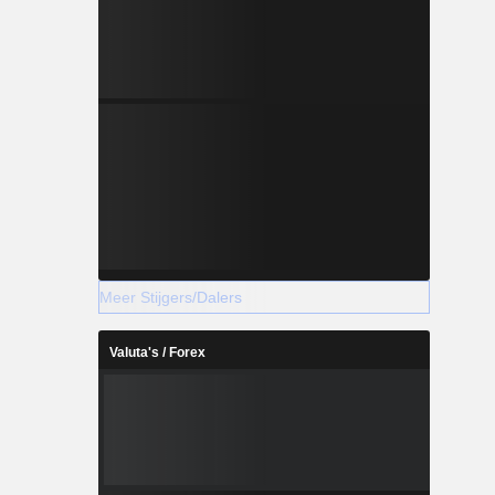
Meer Stijgers/Dalers
Valuta's / Forex