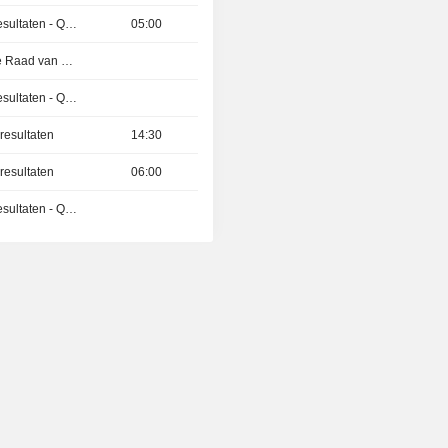
Publicatie van de resultaten - Q1 2027
05:00
Vergadering van de Raad van Bestuur
Publicatie van de resultaten - Q2 2026
resultaten
14:30
resultaten
06:00
Publicatie van de resultaten - Q1 2027