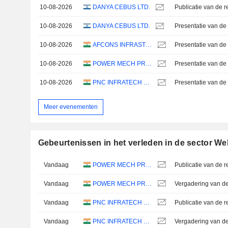
10-08-2026
DANYA CEBUS LTD.
10-08-2026
DANYA CEBUS LTD.
Presentatie van de 
10-08-2026
AFCONS INFRASTRUCTURE LIMITED
Presentatie van de 
10-08-2026
POWER MECH PROJECTS LIMITED
Presentatie van de 
10-08-2026
PNC INFRATECH LIMITED
Presentatie van de 
Meer evenementen
Gebeurtenissen in het verleden in de sector We
Vandaag
POWER MECH PROJECTS LIMITED
Vandaag
POWER MECH PROJECTS LIMITED
Vandaag
PNC INFRATECH LIMITED
Vandaag
PNC INFRATECH LIMITED