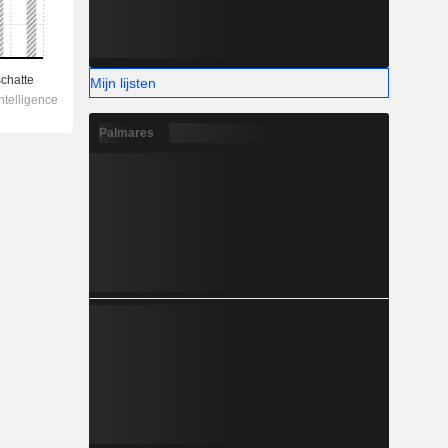
Mijn lijsten
Palmares