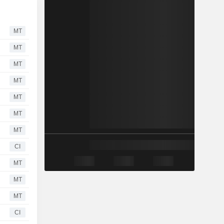
MT
MT
MT
MT
MT
MT
MT
CI
MT
MT
MT
CI