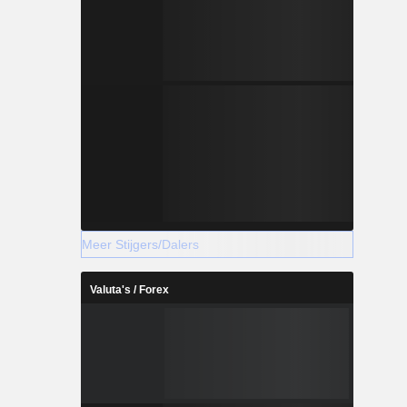
Meer Stijgers/Dalers
Valuta's / Forex