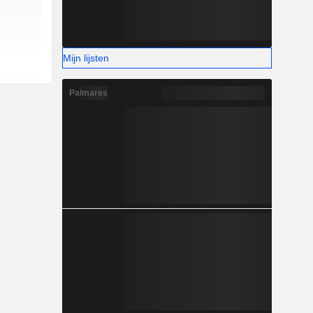
Mijn lijsten
Palmares