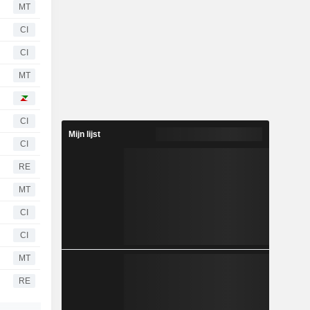
MT
CI
CI
MT
CI
Mijn lijst
CI
RE
MT
CI
CI
MT
RE