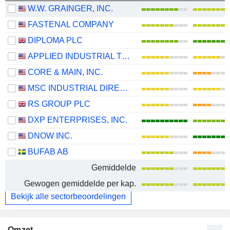
W.W. GRAINGER, INC.
FASTENAL COMPANY
DIPLOMA PLC
APPLIED INDUSTRIAL TECHNOLOGIES, INC.
CORE & MAIN, INC.
MSC INDUSTRIAL DIRECT CO., INC.
RS GROUP PLC
DXP ENTERPRISES, INC.
DNOW INC.
BUFAB AB
Gemiddelde
Gewogen gemiddelde per kap.
Bekijk alle sectorbeoordelingen
Omzet