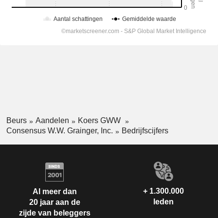
Beurs
Aandelen
Koers GWW
Consensus W.W. Grainger, Inc.
Bedrijfscijfers
+ 1.300.000
Al meer dan
leden
20 jaar aan de
zijde van beleggers