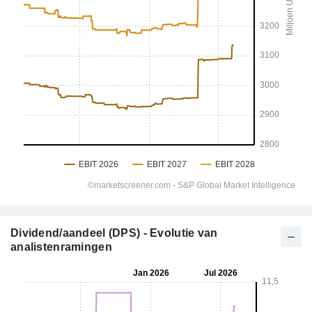
Dividend/aandeel (DPS) - Evolutie van
analistenramingen