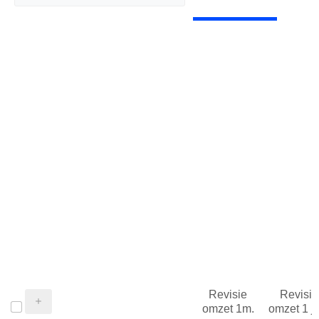
Revisie
Revisie
omzet 1m.
omzet 1 j