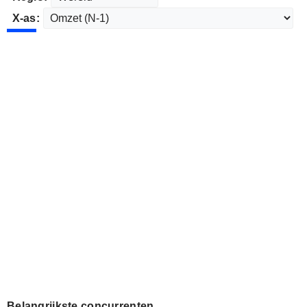
X-as:
Belangrijkste concurrenten