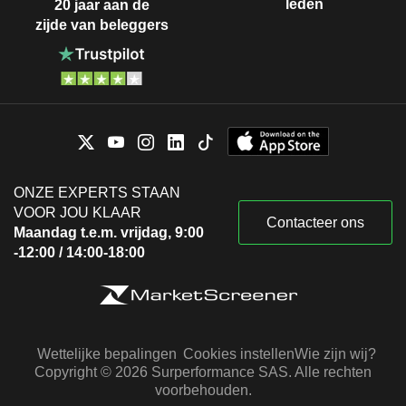
leden
20 jaar aan de
zijde van beleggers
ONZE EXPERTS STAAN
VOOR JOU KLAAR
Contacteer ons
Maandag t.e.m. vrijdag, 9:00
-12:00 / 14:00-18:00
Wettelijke bepalingen
Cookies instellen
Wie zijn wij?
Copyright © 2026 Surperformance SAS. Alle rechten
voorbehouden.