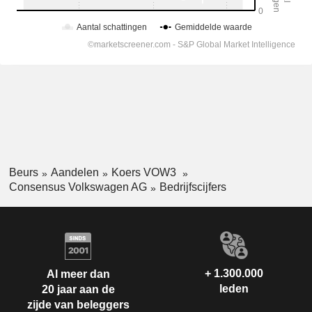
Beurs
Aandelen
Koers VOW3
Consensus Volkswagen AG
Bedrijfscijfers
+ 1.300.000
Al meer dan
leden
20 jaar aan de
zijde van beleggers