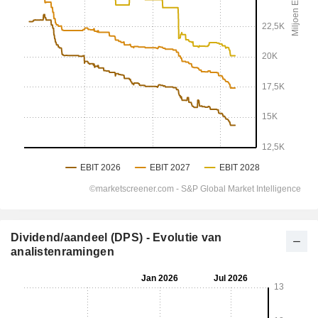
Dividend/aandeel (DPS) - Evolutie van
analistenramingen