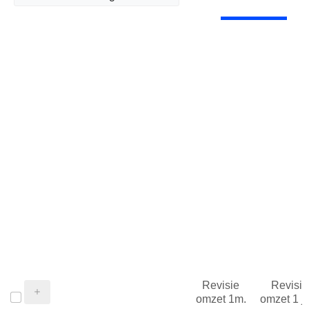
Revisie
Revisie
omzet 1m.
omzet 1 j