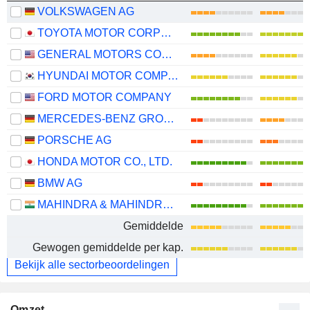
VOLKSWAGEN AG
TOYOTA MOTOR CORPORATION
GENERAL MOTORS COMPANY
HYUNDAI MOTOR COMPANY
FORD MOTOR COMPANY
MERCEDES-BENZ GROUP AG
PORSCHE AG
HONDA MOTOR CO., LTD.
BMW AG
MAHINDRA & MAHINDRA LIMITED
Gemiddelde
Gewogen gemiddelde per kap.
Bekijk alle sectorbeoordelingen
Omzet