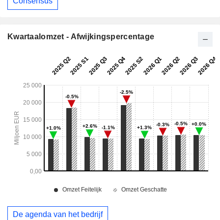
Consensus
Kwartaalomzet - Afwijkingspercentage
De agenda van het bedrijf