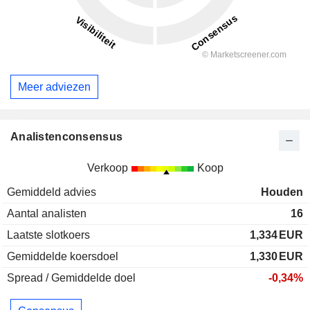
Meer adviezen
Analistenconsensus
Verkoop
Koop
Gemiddeld advies
Houden
Aantal analisten
16
Laatste slotkoers
1,334
EUR
Gemiddelde koersdoel
1,330
EUR
Spread / Gemiddelde doel
-0,34%