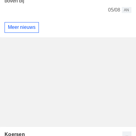
boven bij
05/08
AN
Meer nieuws
Koersen