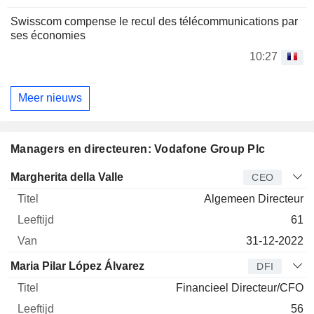
Swisscom compense le recul des télécommunications par
ses économies
10:27
Meer nieuws
Managers en directeuren: Vodafone Group Plc
Bedrijfsleider
Titel
Leeftijd
Van
Margherita della Valle
CEO
Algemeen Directeur
61
31-12-2022
Maria Pilar López Álvarez
DFI
Financieel Directeur/CFO
56