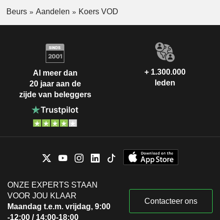
Beurs
Aandelen
Koers VOD
+ 1.300.000
Al meer dan
leden
20 jaar aan de
zijde van beleggers
ONZE EXPERTS STAAN
VOOR JOU KLAAR
Contacteer ons
Maandag t.e.m. vrijdag, 9:00
-12:00 / 14:00-18:00