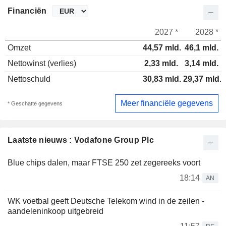
Financiën
2027 *
2028 *
Omzet
44,57 mld.
46,1 mld.
Nettowinst (verlies)
2,33 mld.
3,14 mld.
Nettoschuld
30,83 mld.
29,37 mld.
Meer financiële gegevens
* Geschatte gegevens
Laatste nieuws : Vodafone Group Plc
Blue chips dalen, maar FTSE 250 zet zegereeks voort
18:14
AN
WK voetbal geeft Deutsche Telekom wind in de zeilen -
aandeleninkoop uitgebreid