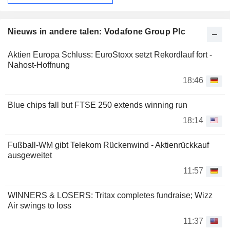
Nieuws in andere talen: Vodafone Group Plc
Aktien Europa Schluss: EuroStoxx setzt Rekordlauf fort -
Nahost-Hoffnung
18:46
Blue chips fall but FTSE 250 extends winning run
18:14
Fußball-WM gibt Telekom Rückenwind - Aktienrückkauf
ausgeweitet
11:57
WINNERS & LOSERS: Tritax completes fundraise; Wizz
Air swings to loss
11:37