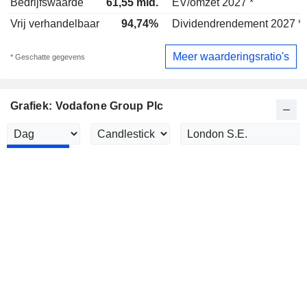
Bedrijfswaarde
61,55 mld.
EV/omzet 2027 *
Vrij verhandelbaar
94,74%
Dividendrendement 2027 *
Meer waarderingsratio's
* Geschatte gegevens
Grafiek: Vodafone Group Plc