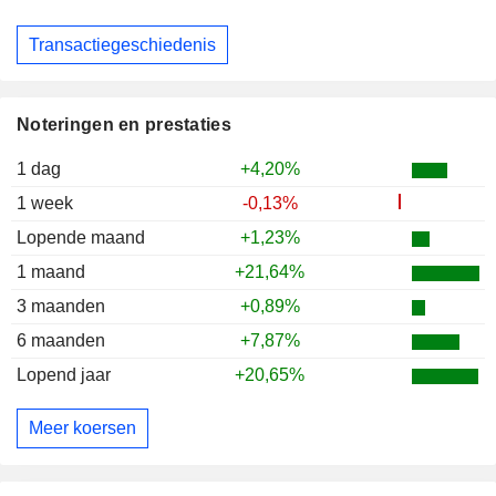
Transactiegeschiedenis
Noteringen en prestaties
1 dag
+4,20%
1 week
-0,13%
Lopende maand
+1,23%
1 maand
+21,64%
3 maanden
+0,89%
6 maanden
+7,87%
Lopend jaar
+20,65%
Meer koersen