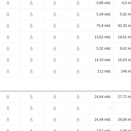
-3,86 mld.
-4,5 m
5,39 mld.
5,92 m
75,8 mld.
93,35 m
13,62 mld.
18,61 m
5,32 mld.
6,62 m
14,33 mld.
16,63 m
212 mld.
246 m
24,64 mld.
27,72 m
-
24,48 mld.
29,06 m