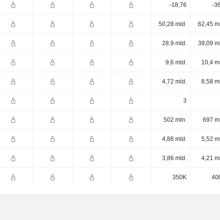
-18,76
-3
50,28 mld.
62,45 m
28,9 mld.
39,09 m
9,6 mld.
10,4 m
4,72 mld.
8,58 m
3
502 mln.
697 m
4,88 mld.
5,52 m
3,86 mld.
4,21 m
350K
40