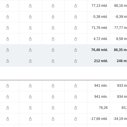
77,13 mld.
86,16 m
-5,38 mld.
-8,39 m
71,76 mld.
77,77 m
4,72 mld.
8,58 m
76,48 mld.
86,35 m
212 mld.
246 ml
941 mln.
933 m
941 mln.
934 m
76,26
83,
-17,66 mld.
-34,19 m