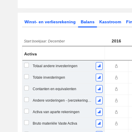
Winst- en verliesrekening
Balans
Kasstroom
Fin
2016
Start boekjaar: December
Activa
Totaal andere investeringen
Totale investeringen
Contanten en equivalenten
Andere vorderingen - (verzekeringsmodel)
Activa van aparte rekeningen
Bruto materiële Vaste Activa