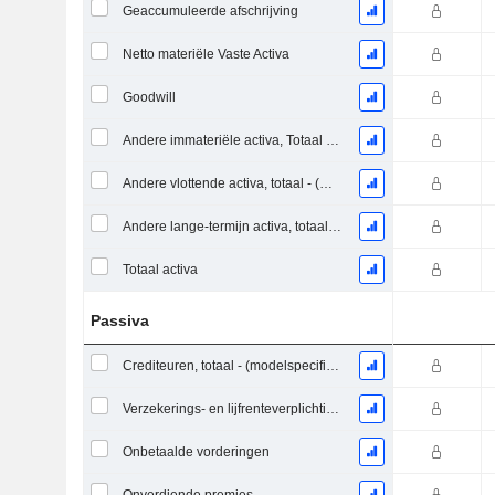
Geaccumuleerde afschrijving
Netto materiële Vaste Activa
Goodwill
Andere immateriële activa, Totaal - (Modelspecifiek)
Andere vlottende activa, totaal - (modelspecifiek)
Andere lange-termijn activa, totaal - (model specifiek)
Totaal activa
Passiva
Crediteuren, totaal - (modelspecifiek)
Verzekerings- en lijfrenteverplichtingen
Onbetaalde vorderingen