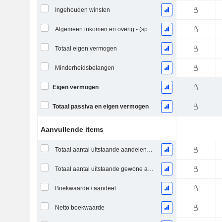
Ingehouden winsten
Algemeen inkomen en overig - (specifiek voor het model)
Totaal eigen vermogen
Minderheidsbelangen
Eigen vermogen
Totaal passiva en eigen vermogen
Aanvullende items
Totaal aantal uitstaande aandelen op de datum van indiening
Totaal aantal uitstaande gewone aandelen
Boekwaarde / aandeel
Netto boekwaarde