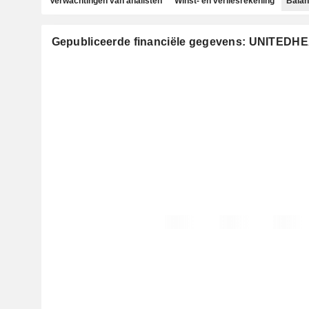
Verwachtingen van analisten
Winst- en verliesrekening
Bala
Gepubliceerde financiële gegevens: UNITED