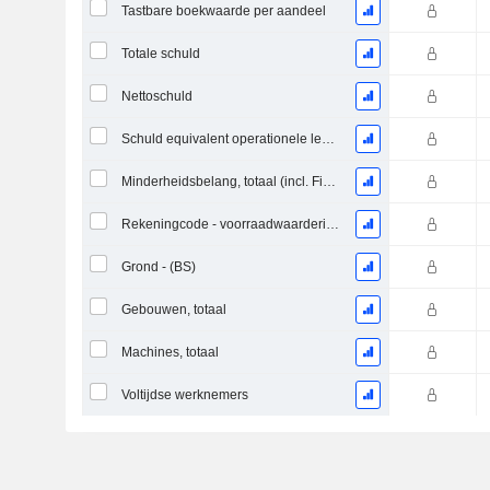
Tastbare boekwaarde per aandeel
Totale schuld
Nettoschuld
Schuld equivalent operationele leases
Minderheidsbelang, totaal (incl. Fin. Div)
Rekeningcode - voorraadwaardering
Grond - (BS)
Gebouwen, totaal
Machines, totaal
Voltijdse werknemers