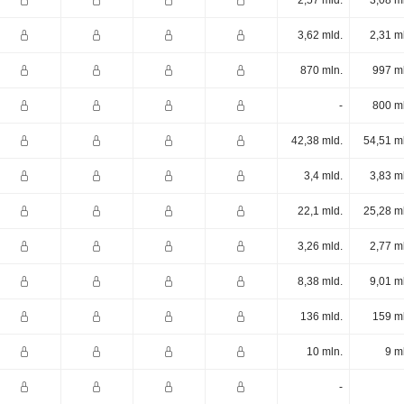
2,57 mld.
3,08 m
3,62 mld.
2,31 m
870 mln.
997 m
-
800 m
42,38 mld.
54,51 m
3,4 mld.
3,83 m
22,1 mld.
25,28 m
3,26 mld.
2,77 m
8,38 mld.
9,01 m
136 mld.
159 m
10 mln.
9 m
-