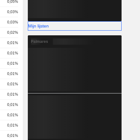
0,05%
0,03%
0,03%
Mijn lijsten
0,02%
Palmares
0,01%
0,01%
0,01%
0,01%
0,01%
0,01%
0,01%
0,01%
0,01%
0,01%