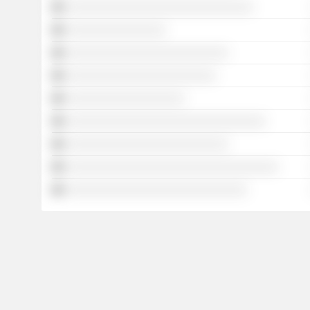
░░░░░░░░░░░░░░░░░░░░░░░░░░░░░░
░░░░░░░░░░░░░░░░
░░░░░░░░░░░░░░░░░░░░░░░░░░
░░░░░░░░░░░░░░░░░░░░░░░░
░░░░░░░░░░░░░░░░░░░
░░░░░░░░░░░░░░░░░░░░░░░░░░░░░░░░
░░░░░░░░░░░░░░░░░░░░░░░░░░
░░░░░░░░░░░░░░░░░░░░░░░░░░░░░░░░░░
░░░░░░░░░░░░░░░░░░░░░░░░░░░░░