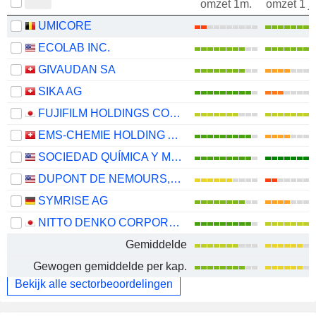
omzet 1m.
omzet 1 j
UMICORE
ECOLAB INC.
GIVAUDAN SA
SIKA AG
FUJIFILM HOLDINGS CORPORATION
EMS-CHEMIE HOLDING AG
SOCIEDAD QUÍMICA Y MINERA DE CHILE S.A.
DUPONT DE NEMOURS, INC.
SYMRISE AG
NITTO DENKO CORPORATION
Gemiddelde
Gewogen gemiddelde per kap.
Bekijk alle sectorbeoordelingen