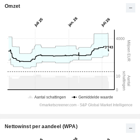
Omzet
Nettowinst per aandeel (WPA)