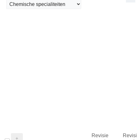
Revisie
Revisie