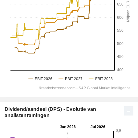
Dividend/aandeel (DPS) - Evolutie van
analistenramingen