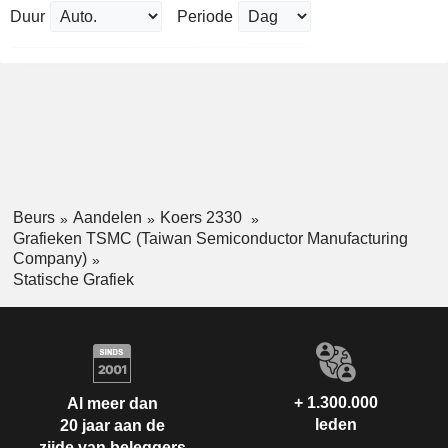
Duur
Periode
Beurs
Aandelen
Koers 2330
Grafieken TSMC (Taiwan Semiconductor Manufacturing
Company)
Statische Grafiek
+ 1.300.000
Al meer dan
leden
20 jaar aan de
zijde van beleggers