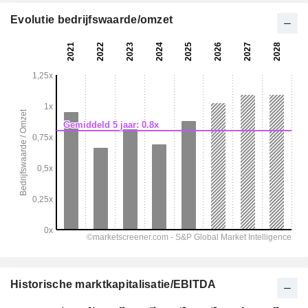
Evolutie bedrijfswaarde/omzet
Historische marktkapitalisatie/EBITDA