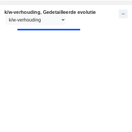
k/w-verhouding
, Gedetailleerde evolutie