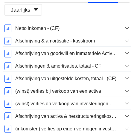
Jaarlijks
Start
Netto inkomen - (CF)
boekjaar:
December
Afschrijving & amortisatie - kasstroom
Afschrijving van goodwill en immateriële Activa - (CF) - (Modelspecifiek)
Afschrijvingen & amortisaties, totaal - CF
Afschrijving van uitgestelde kosten, totaal - (CF)
(winst) verlies bij verkoop van een activa
(winst) verlies op verkoop van investeringen - (CF)
Afschrijving van activa & herstructureringskosten
(inkomsten) verlies op eigen vermogen investeringen - (CF)