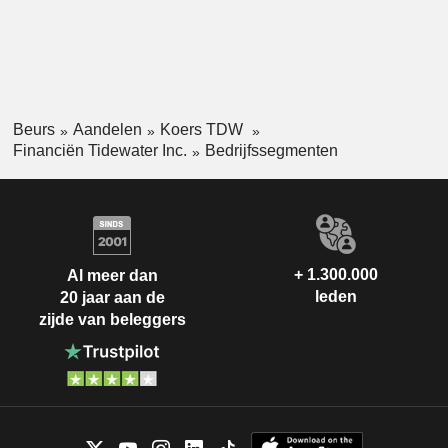
Beurs
Aandelen
Koers TDW
Financiën Tidewater Inc.
Bedrijfssegmenten
+ 1.300.000
Al meer dan
leden
20 jaar aan de
zijde van beleggers