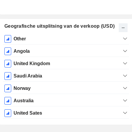
Geografische uitsplitsing van de verkoop (USD)
Start
Other
boekjaar:
December
Angola
United Kingdom
Saudi Arabia
Norway
Australia
United Sates