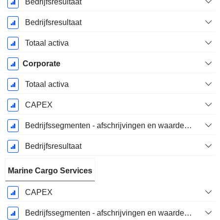
Bedrijfsresultaat
Bedrijfsresultaat
Totaal activa
Corporate
Totaal activa
CAPEX
Bedrijfssegmenten - afschrijvingen en waardeverminderingen
Bedrijfsresultaat
Marine Cargo Services
CAPEX
Bedrijfssegmenten - afschrijvingen en waardeverminderingen