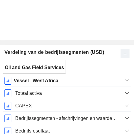
Verdeling van de bedrijfssegmenten (USD)
Start
Oil and Gas Field Services
boekjaar:
December
Vessel - West Africa
Totaal activa
CAPEX
Bedrijfssegmenten - afschrijvingen en waardeverminderingen
Bedrijfsresultaat