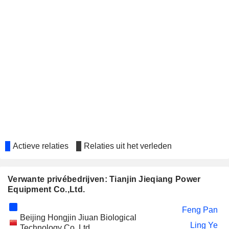
Actieve relaties
Relaties uit het verleden
Verwante privébedrijven: Tianjin Jieqiang Power
Equipment Co.,Ltd.
Feng Pan
Beijing Hongjin Jiuan Biological
Ling Ye
Technology Co. Ltd.