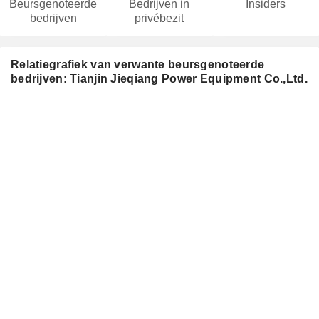
Beursgenoteerde
Bedrijven in
Insiders
bedrijven
privébezit
Relatiegrafiek van verwante beursgenoteerde
bedrijven: Tianjin Jieqiang Power Equipment Co.,Ltd.