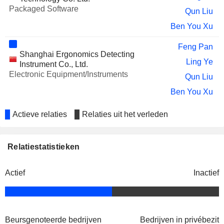
Packaged Software
Qun Liu
Ben You Xu
Feng Pan
Shanghai Ergonomics Detecting
Ling Ye
Instrument Co., Ltd.
Electronic Equipment/Instruments
Qun Liu
Ben You Xu
Actieve relaties
Relaties uit het verleden
Relatiestatistieken
Actief
Inactief
Beursgenoteerde bedrijven
Bedrijven in privébezit