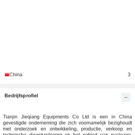
China
3
Bedrijfsprofiel
Tianjin Jieqiang Equipments Co Ltd is een in China
gevestigde onderneming die zich voornamelijk bezighoudt
met onderzoek en ontwikkeling, productie, verkoop en
technische dienstverlening op het gebied van nucleaire,