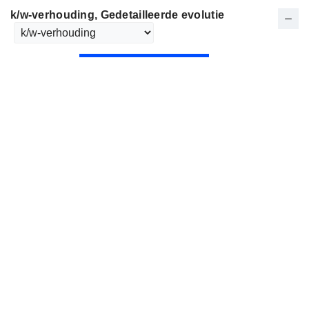
k/w-verhouding
, Gedetailleerde evolutie