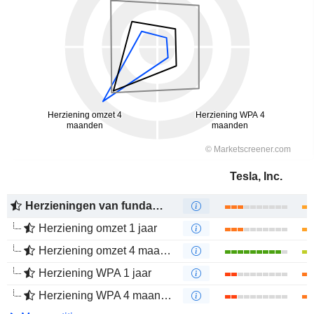
Tesla, Inc.
Herzieningen van fundamenten
Herziening omzet 1 jaar
Herziening omzet 4 maanden
Herziening WPA 1 jaar
Herziening WPA 4 maanden