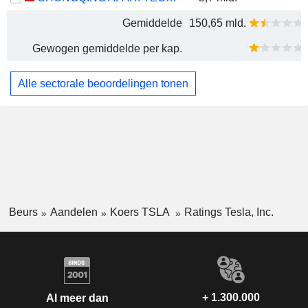
Gemiddelde
150,65 mld.
Gewogen gemiddelde per kap.
Alle sectorale beoordelingen tonen
Beurs
Aandelen
Koers TSLA
Ratings Tesla, Inc.
+ 1.300.000
Al meer dan