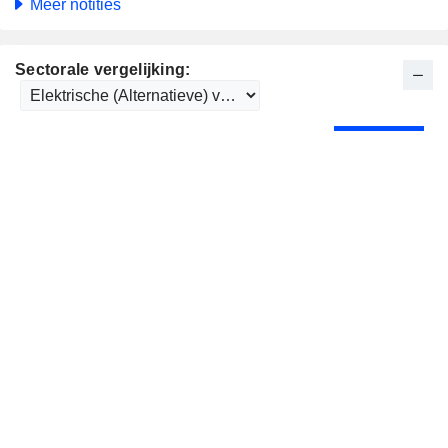
Meer notities
Sectorale vergelijking: