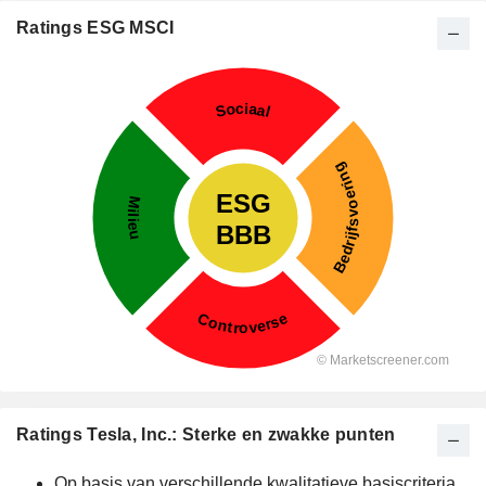
Ratings ESG MSCI
Ratings Tesla, Inc.: Sterke en zwakke punten
Op basis van verschillende kwalitatieve basiscriteria