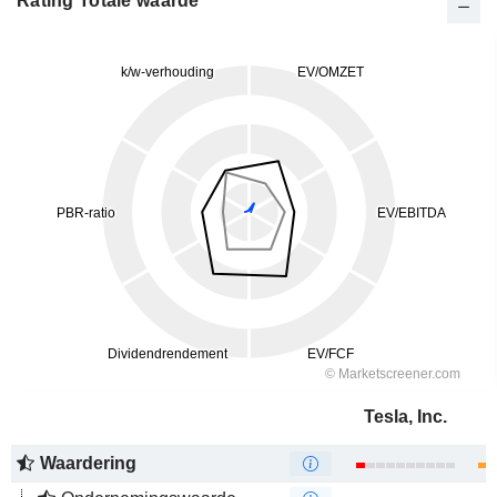
Rating Totale waarde
Tesla, Inc.
Waardering