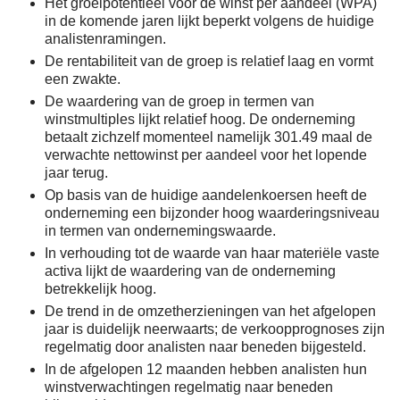
Het groeipotentieel voor de winst per aandeel (WPA)
in de komende jaren lijkt beperkt volgens de huidige
analistenramingen.
De rentabiliteit van de groep is relatief laag en vormt
een zwakte.
De waardering van de groep in termen van
winstmultiples lijkt relatief hoog. De onderneming
betaalt zichzelf momenteel namelijk 301.49 maal de
verwachte nettowinst per aandeel voor het lopende
jaar terug.
Op basis van de huidige aandelenkoersen heeft de
onderneming een bijzonder hoog waarderingsniveau
in termen van ondernemingswaarde.
In verhouding tot de waarde van haar materiële vaste
activa lijkt de waardering van de onderneming
betrekkelijk hoog.
De trend in de omzetherzieningen van het afgelopen
jaar is duidelijk neerwaarts; de verkoopprognoses zijn
regelmatig door analisten naar beneden bijgesteld.
In de afgelopen 12 maanden hebben analisten hun
winstverwachtingen regelmatig naar beneden