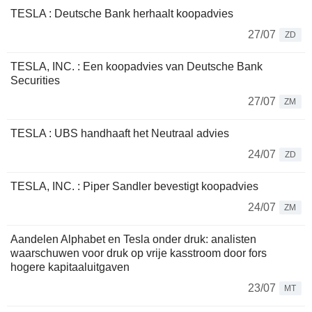
TESLA : Deutsche Bank herhaalt koopadvies
27/07
ZD
TESLA, INC. : Een koopadvies van Deutsche Bank
Securities
27/07
ZM
TESLA : UBS handhaaft het Neutraal advies
24/07
ZD
TESLA, INC. : Piper Sandler bevestigt koopadvies
24/07
ZM
Aandelen Alphabet en Tesla onder druk: analisten
waarschuwen voor druk op vrije kasstroom door fors
hogere kapitaaluitgaven
23/07
MT