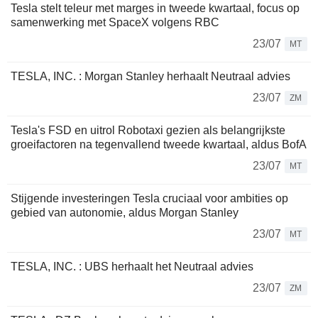
Tesla stelt teleur met marges in tweede kwartaal, focus op
samenwerking met SpaceX volgens RBC
23/07
MT
TESLA, INC. : Morgan Stanley herhaalt Neutraal advies
23/07
ZM
Tesla's FSD en uitrol Robotaxi gezien als belangrijkste
groeifactoren na tegenvallend tweede kwartaal, aldus BofA
23/07
MT
Stijgende investeringen Tesla cruciaal voor ambities op
gebied van autonomie, aldus Morgan Stanley
23/07
MT
TESLA, INC. : UBS herhaalt het Neutraal advies
23/07
ZM