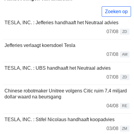
Zoeken op
TESLA, INC. : Jefferies handhaaft het Neutraal advies
07/08
ZD
Jefferies verlaagt koersdoel Tesla
07/08
AM
TESLA, INC. : UBS handhaaft het Neutraal advies
07/08
ZD
Chinese robotmaker Unitree volgens Citic ruim 7,4 miljard
dollar waard na beursgang
04/08
RE
TESLA, INC. : Stifel Nicolaus handhaaft koopadvies
03/08
ZM