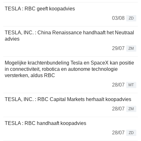
TESLA : RBC geeft koopadvies
03/08
ZD
TESLA, INC. : China Renaissance handhaaft het Neutraal
advies
29/07
ZM
Mogelijke krachtenbundeling Tesla en SpaceX kan positie
in connectiviteit, robotica en autonome technologie
versterken, aldus RBC
28/07
MT
TESLA, INC. : RBC Capital Markets herhaalt koopadvies
28/07
ZM
TESLA : RBC handhaaft koopadvies
28/07
ZD