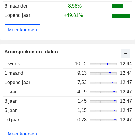
6 maanden
+8,58%
Lopend jaar
+49,81%
Meer koersen
Koerspieken en -dalen
1 week
10,12
12,44
1 maand
9,13
12,44
Lopend jaar
7,53
12,47
1 jaar
4,19
12,47
3 jaar
1,45
12,47
5 jaar
1,15
12,47
10 jaar
0,28
12,47
Meer koersen