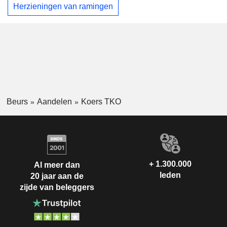
Herzieningen van ramingen
Beurs
Aandelen
Koers TKO
+ 1.300.000
Al meer dan
leden
20 jaar aan de
zijde van beleggers