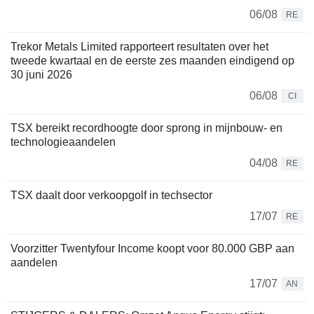
06/08
RE
Trekor Metals Limited rapporteert resultaten over het
tweede kwartaal en de eerste zes maanden eindigend op
30 juni 2026
06/08
CI
TSX bereikt recordhoogte door sprong in mijnbouw- en
technologieaandelen
04/08
RE
TSX daalt door verkoopgolf in techsector
17/07
RE
Voorzitter Twentyfour Income koopt voor 80.000 GBP aan
aandelen
17/07
AN