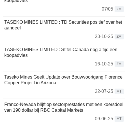
koopadvies
07/05
ZM
TASEKO MINES LIMITED : TD Securities positief over het
aandeel
23-10-25
ZM
TASEKO MINES LIMITED : Stifel Canada nog altijd een
koopadvies
16-10-25
ZM
Taseko Mines Geeft Update over Bouwvoortgang Florence
Copper Project in Arizona
22-07-25
MT
Franco-Nevada blijft op sectorprestaties met een koersdoel
van 190 dollar bij RBC Capital Markets
09-06-25
MT