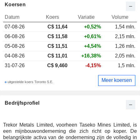
Koersen
Datum
Koers
Variatie
Volume
07-08-26
C$ 11,64
+0,52%
1,54 mln.
06-08-26
C$ 11,58
+0,61%
2,15 mln.
05-08-26
C$ 11,51
+4,54%
1,26 mln.
04-08-26
C$ 11,01
+16,38%
2,05 mln.
31-07-26
C$ 9,460
-4,15%
1,5 mln.
Meer koersen
uitgestelde koers Toronto S.E.
Bedrijfsprofiel
Trekor Metals Limited, voorheen Taseko Mines Limited, is
een mijnbouwonderneming die zich richt op koper. De
belangrijkste activa van de onderneming zijn de volledig in