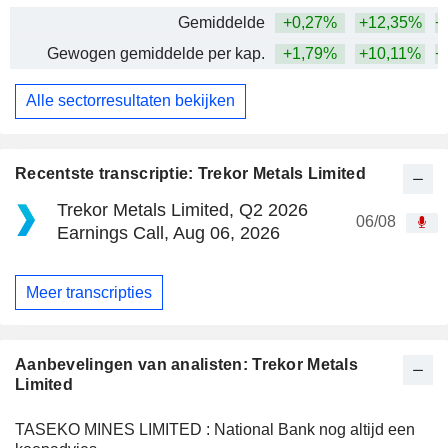
Gemiddelde
+0,27%
+12,35%
+
Gewogen gemiddelde per kap.
+1,79%
+10,11%
+
Alle sectorresultaten bekijken
Recentste transcriptie: Trekor Metals Limited
Trekor Metals Limited, Q2 2026
06/08
Earnings Call, Aug 06, 2026
Meer transcripties
Aanbevelingen van analisten: Trekor Metals
Limited
TASEKO MINES LIMITED : National Bank nog altijd een