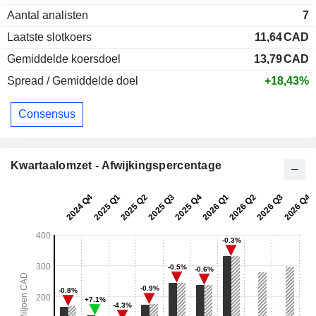
Aantal analisten
7
Laatste slotkoers
11,64
CAD
Gemiddelde koersdoel
13,79
CAD
Spread / Gemiddelde doel
+18,43%
Consensus
Kwartaalomzet - Afwijkingspercentage