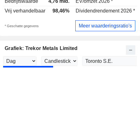
Bedrijfswaarde
4,76 mld.
EV/omzet 2026 *
Vrij verhandelbaar
98,46%
Dividendrendement 2026 *
Meer waarderingsratio's
* Geschatte gegevens
Grafiek: Trekor Metals Limited