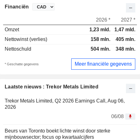
Financiën
2026 *
2027 *
Omzet
1,23 mld.
1,47 mld.
Nettowinst (verlies)
158 mln.
405 mln.
Nettoschuld
504 mln.
348 mln.
Meer financiële gegevens
* Geschatte gegevens
Laatste nieuws : Trekor Metals Limited
Trekor Metals Limited, Q2 2026 Earnings Call, Aug 06,
2026
06/08
Beurs van Toronto boekt lichte winst door sterke
mijnbouwsector; focus op kwartaalcijfers