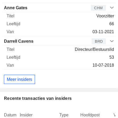
Anne Gates
CHM
Voorzitter
66
03-11-2021
Darrell Cavens
BRD
Directeur/Bestuurslid
53
10-07-2018
Meer insiders
Recente transacties van insiders
Datum
Insider
Type
Hoofdpost
V