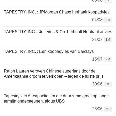
05/08
RE
TAPESTRY, INC. : JPMorgan Chase herhaalt koopadvies
04/08
ZM
TAPESTRY, INC. : Jefferies & Co. herhaalt Neutraal advies
21/07
ZM
TAPESTRY, INC. : Een koopadvies van Barclays
15/07
ZM
Ralph Lauren verovert Chinese superfans door de
Amerikaanse droom te verkopen – tegen de juiste prijs
30/06
RE
Tapestry ziet AI-capaciteiten die duurzame groei op lange
termijn ondersteunen, aldus UBS
23/06
MT