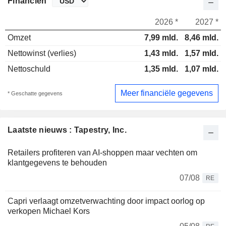
Financiën
2026 *
2027 *
Omzet
7,99 mld.
8,46 mld.
Nettowinst (verlies)
1,43 mld.
1,57 mld.
Nettoschuld
1,35 mld.
1,07 mld.
Meer financiële gegevens
* Geschatte gegevens
Laatste nieuws : Tapestry, Inc.
Retailers profiteren van AI-shoppen maar vechten om
klantgegevens te behouden
07/08
RE
Capri verlaagt omzetverwachting door impact oorlog op
verkopen Michael Kors