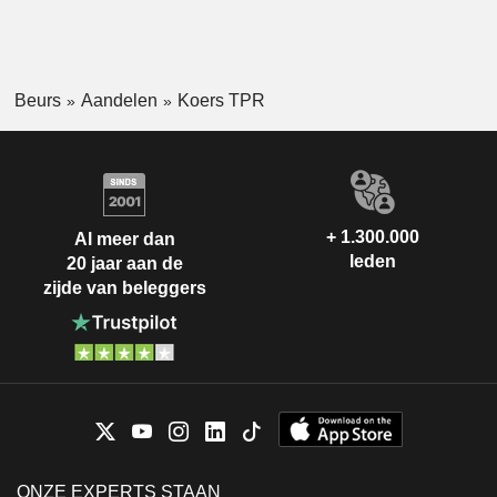
Beurs
Aandelen
Koers TPR
+ 1.300.000
Al meer dan
leden
20 jaar aan de
zijde van beleggers
ONZE EXPERTS STAAN