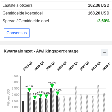
Laatste slotkoers
162,36
USD
Gemiddelde koersdoel
168,20
USD
Spread / Gemiddelde doel
+3,60%
Consensus
Kwartaalomzet - Afwijkingspercentage