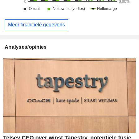
Meer financiële gegevens
Analyses/opinies
Telsey CEO over winst Tapestry, potentiële fusie