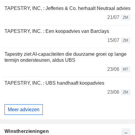
TAPESTRY, INC. : Jefferies & Co. herhaalt Neutraal advies
21/07
ZM
TAPESTRY, INC. : Een koopadvies van Barclays
15/07
ZM
Tapestry ziet AI-capaciteiten die duurzame groei op lange
termijn ondersteunen, aldus UBS
23/06
MT
TAPESTRY, INC. : UBS handhaaft koopadvies
23/06
ZM
Meer adviezen
Winstherzieningen