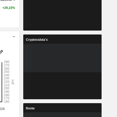
+29,10%
Cryptovaluta's
Rente