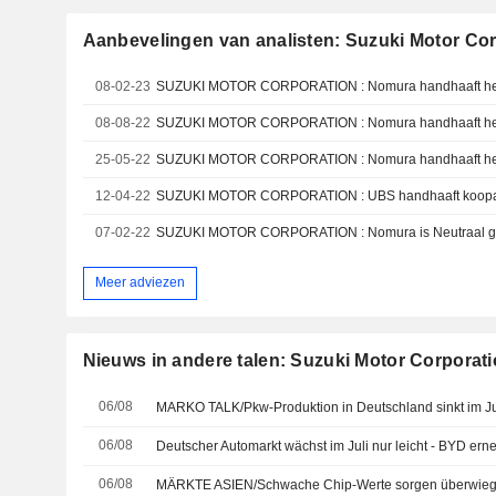
Aanbevelingen van analisten: Suzuki Motor Co
08-02-23
SUZUKI MOTOR CORPORATION : Nomura handhaaft het 
08-08-22
SUZUKI MOTOR CORPORATION : Nomura handhaaft het 
25-05-22
SUZUKI MOTOR CORPORATION : Nomura handhaaft het 
12-04-22
SUZUKI MOTOR CORPORATION : UBS handhaaft koopa
07-02-22
SUZUKI MOTOR CORPORATION : Nomura is Neutraal g
Meer adviezen
Nieuws in andere talen: Suzuki Motor Corporat
06/08
MARKO TALK/Pkw-Produktion in Deutschland sinkt im Ju
06/08
Deutscher Automarkt wächst im Juli nur leicht - BYD ern
06/08
MÄRKTE ASIEN/Schwache Chip-Werte sorgen überwieg