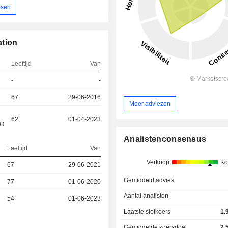
rsen
ation
Leeftijd
Van
-
-
67
29-06-2016
Meer adviezen
62
01-04-2023
&O
Analistenconsensus
Leeftijd
Van
Verkoop
Ko
67
29-06-2021
Gemiddeld advies
77
01-06-2020
Aantal analisten
54
01-06-2023
Laatste slotkoers
1.
Gemiddelde koersdoel
2.