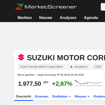
Markten
Nieuws
Analyses
Agenda
SUZUKI MOTOR COR
Koers Suzuki Motor Corporation
Aandelen
7269
Beurs gesloten -
Japan Exchange
08:30:00 06-08-2026
1.977,50
+2,67%
JPY
Overzicht
Koersen
Grafieken
Nieuws
Onder