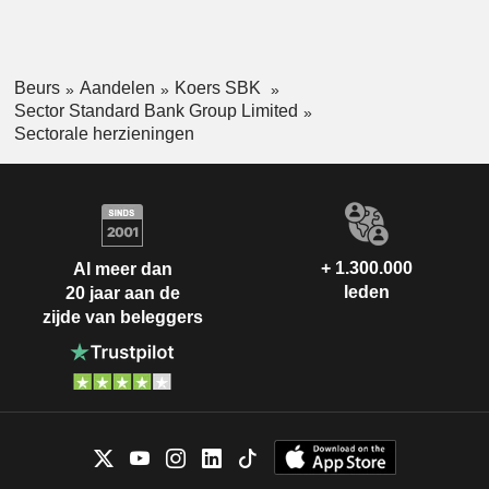
Beurs
Aandelen
Koers SBK
Sector Standard Bank Group Limited
Sectorale herzieningen
+ 1.300.000
Al meer dan
leden
20 jaar aan de
zijde van beleggers