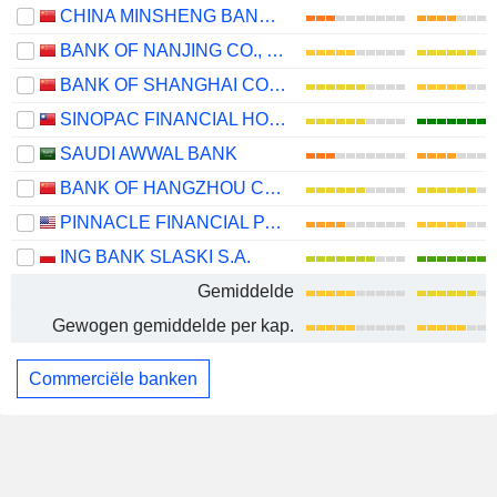
CHINA MINSHENG BANKING CORP., LTD.
BANK OF NANJING CO., LTD.
BANK OF SHANGHAI CO., LTD.
SINOPAC FINANCIAL HOLDINGS COMPANY LIMITED
SAUDI AWWAL BANK
BANK OF HANGZHOU CO., LTD.
PINNACLE FINANCIAL PARTNERS, INC.
ING BANK SLASKI S.A.
Gemiddelde
Gewogen gemiddelde per kap.
Commerciële banken