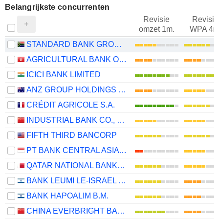
Belangrijkste concurrenten
Revisie
Revisie
omzet 1m.
WPA 4m
STANDARD BANK GROUP LIMITED
AGRICULTURAL BANK OF CHINA LIMITED
ICICI BANK LIMITED
ANZ GROUP HOLDINGS LIMITED
CRÉDIT AGRICOLE S.A.
INDUSTRIAL BANK CO., LTD.
FIFTH THIRD BANCORP
PT BANK CENTRAL ASIA TBK
QATAR NATIONAL BANK (Q.P.S.C.)
BANK LEUMI LE-ISRAEL B.M.
BANK HAPOALIM B.M.
CHINA EVERBRIGHT BANK COMPANY LIMITED