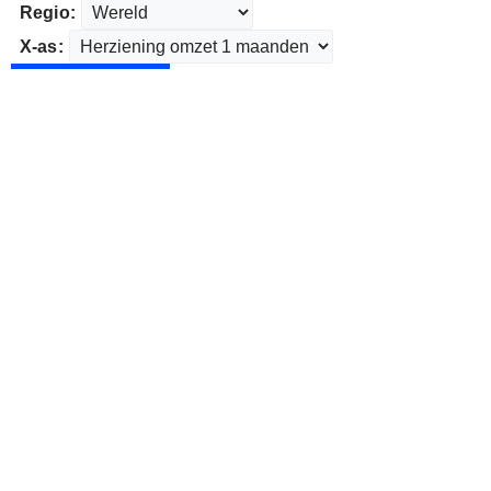
Regio:
X-as: