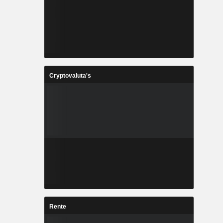
Cryptovaluta's
Rente