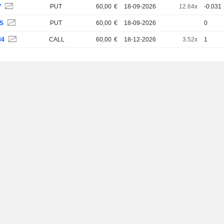
V
PUT
60,00
€
18-09-2026
12.64x
-0.031
ZS
PUT
60,00
€
18-09-2026
0
N4
CALL
60,00
€
18-12-2026
3.52x
1