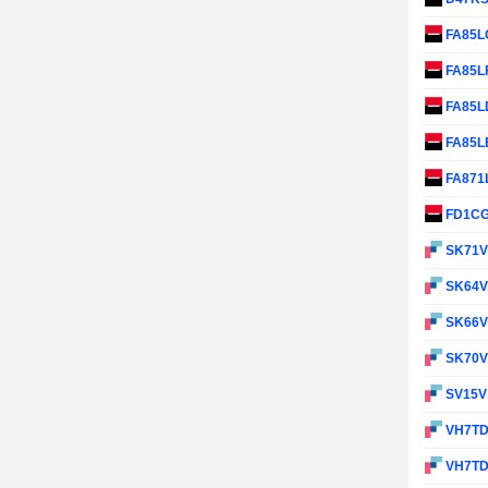
FA85L
FA85L
FA85L
FA85L
FA871
FD1C
SK71
SK64
SK66
SK70
SV15
VH7T
VH7T