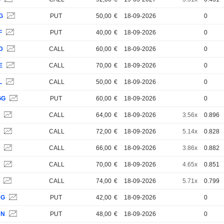
G
PUT
50,00
€
18-09-2026
0
F
PUT
40,00
€
18-09-2026
0
D
CALL
60,00
€
18-09-2026
0
E
CALL
70,00
€
18-09-2026
0
L
CALL
50,00
€
18-09-2026
0
GG
PUT
60,00
€
18-09-2026
0
V
CALL
64,00
€
18-09-2026
3.56x
0.896
V
CALL
72,00
€
18-09-2026
5.14x
0.828
V
CALL
66,00
€
18-09-2026
3.86x
0.882
V
CALL
70,00
€
18-09-2026
4.65x
0.851
V
CALL
74,00
€
18-09-2026
5.71x
0.799
DG
PUT
42,00
€
18-09-2026
0
DN
PUT
48,00
€
18-09-2026
0