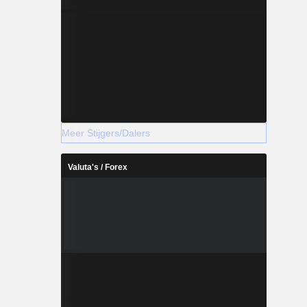
Meer Stijgers/Dalers
Valuta's / Forex